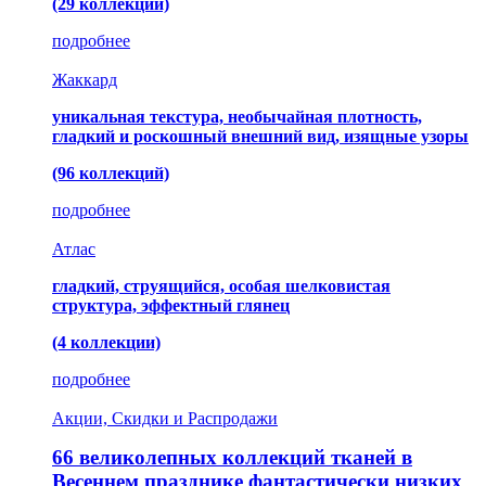
(29 коллекций)
подробнее
Жаккард
уникальная текстура, необычайная плотность,
гладкий и роскошный внешний вид, изящные узоры
(96 коллекций)
подробнее
Атлас
гладкий, струящийся, особая шелковистая
структура, эффектный глянец
(4 коллекции)
подробнее
Акции, Скидки и Распродажи
66 великолепных коллекций тканей в
Весеннем празднике фантастически низких