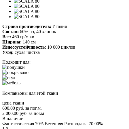
Страна производитель:
Италия
Состав:
60% пэ, 40 хлопок
Вес:
460 гр/м.кв.
Ширина:
140 см
Износоустойчивость:
10 000 циклов
Уход:
сухая чистка
Подходит для:
Компаньоны для этой ткани
цена ткани
600,00
руб.
за пог.м.
2 000,00 руб.
за пог.м
В наличии
Фантастическая 70% Весенняя Распродажа
70.00%
1.0