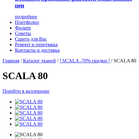
цен
подробнее
Портфолио
Фильтр
Советы
Сшито для Вас
Ремонт и перетяжка
Контакты и доставка
Главная
/
Каталог тканей
/
! SCALA -70% скидки !
/
SCALA 80
SCALA 80
Перейти в коллекцию