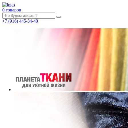
0 товаров
+7
(916)
445-34-40