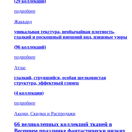
(29 коллекций)
подробнее
Жаккард
уникальная текстура, необычайная плотность,
гладкий и роскошный внешний вид, изящные узоры
(96 коллекций)
подробнее
Атлас
гладкий, струящийся, особая шелковистая
структура, эффектный глянец
(4 коллекции)
подробнее
Акции, Скидки и Распродажи
66 великолепных коллекций тканей в
Весеннем празднике фантастически низких