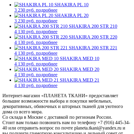
SHAKIRA PL 10
3 230 руб.
подробнее
SHAKIRA PL 20
3 230 руб.
подробнее
SHAKIRA 200 STR 210
4 130 руб.
подробнее
SHAKIRA 200 STR 220
4 130 руб.
подробнее
SHAKIRA 200 STR 221
4 130 руб.
подробнее
SHAKIRA MED 10
4 130 руб.
подробнее
SHAKIRA MED 20
4 130 руб.
подробнее
SHAKIRA MED 21
4 130 руб.
подробнее
Интернет-магазин «ПЛАНЕТА ТКАНИ» предоставляет
большие возможности выбора и покупки мебельных,
декоративных, обивочных и шторных тканей для уютного
дома со всего мира.
Со склада в Москве с доставкой по регионам России.
Стоит вам только позвонить нам по телефону +7 (916) 445-34-
40 или отправить вопрос по почте planeta.tkani@yandex.ru и
вы получите грамотную консультацию и дельный совет от