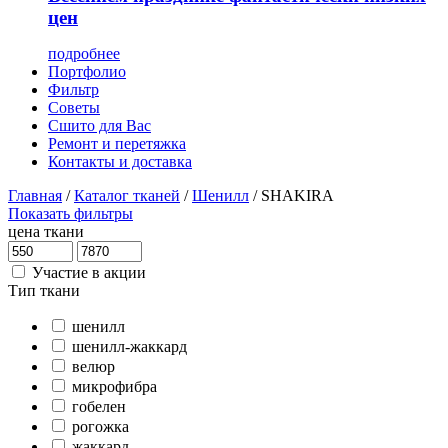
цен
подробнее
Портфолио
Фильтр
Советы
Сшито для Вас
Ремонт и перетяжка
Контакты и доставка
Главная
/
Каталог тканей
/
Шенилл
/
SHAKIRA
Показать фильтры
цена ткани
Участие в акции
Тип ткани
шенилл
шенилл-жаккард
велюр
микрофибра
гобелен
рогожка
жаккард