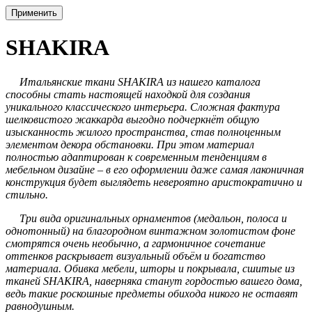
Применить
SHAKIRA
Итальянские ткани SHAKIRA из нашего каталога
способны стать настоящей находкой для создания
уникального классического интерьера. Сложная фактура
шелковистого жаккарда выгодно подчеркнёт общую
изысканность жилого пространства, став полноценным
элементом декора обстановки. При этом материал
полностью адаптирован к современным тенденциям в
мебельном дизайне – в его оформлении даже самая лаконичная
конструкция будет выглядеть невероятно аристократично и
стильно.
Три вида оригинальных орнаментов (медальон, полоса и
однотонный) на благородном винтажном золотистом фоне
смотрятся очень необычно, а гармоничное сочетание
оттенков раскрывает визуальный объём и богатство
материала. Обивка мебели, шторы и покрывала, сшитые из
тканей SHAKIRA, наверняка станут гордостью вашего дома,
ведь такие роскошные предметы обихода никого не оставят
равнодушным.