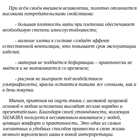
При всём своём внешнем великолепии, полотно отличается
высокими потребительскими свойствами:
- большая плотность нити при плетении обеспечивает
необходимую степень износоустойчивости;
- наличие хлопка в составе создаёт эффект
естественной вентиляции, что повышает срок эксплуатации
изделия;
- материя не поддаётся деформации – практически не
мнётся и не вытягивается со временем;
- рисунок не выгорает под воздействием
ультрафиолета, краски остаются такими же сочными, как и
в день покупки.
Мягкая, приятная на ощупь ткань с шелковой муаровой
основой в любом исполнении выглядит весьма нарядно и
презентабельно. Благодаря своей утончённости, коллекция
SHAKIRA пользуется несомненным вниманием у людей,
ценящих комфорт и практичность. Это один из самых
элегантных и удобных способов привнести в свою жизнь
немного королевского шика в новой интерпретации.