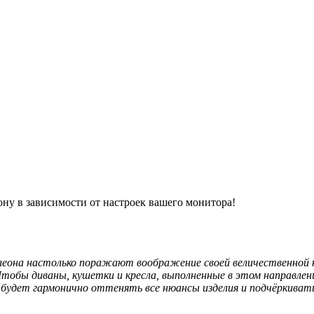
ону в зависимости от настроек вашего монитора!
она настолько поражают воображение своей величественной кр
Чтобы диваны, кушетки и кресла, выполненные в этом направлен
 будет гармонично оттенять все нюансы изделия и подчёркивать