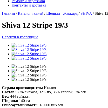
Ремонт и перетяжка
Контакты и доставка
Главная
/
Каталог тканей
/
Шенилл - Жаккард
/
SHIVA
/
Shiva 12
Shiva 12 Stripe 19/3
Перейти в коллекцию
Страна производитель:
Италия
Состав:
30% вискоза, 32% пэ, 35% хлопок, 3% лён
Вес:
444 гр/м.кв.
Ширина:
140 см
Износоустойчивость:
18 000 циклов