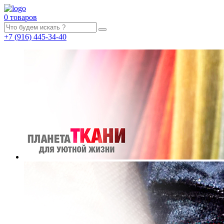
0 товаров
+7
(916)
445-34-40