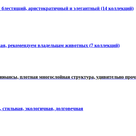
и блестящий, аристократичный и элегантный
(14 коллекций)
ная, рекомендуем владельцам животных (7 коллекций)
нюансы, плотная многослойная структура, удивительно про
, стильная, экологичная, долговечная