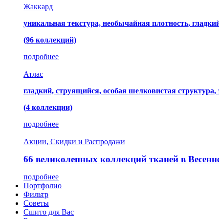
Жаккард
уникальная текстура, необычайная плотность, гладк
(96 коллекций)
подробнее
Атлас
гладкий, струящийся, особая шелковистая структура,
(4 коллекции)
подробнее
Акции, Скидки и Распродажи
66 великолепных коллекций тканей в Весенн
подробнее
Портфолио
Фильтр
Советы
Сшито для Вас