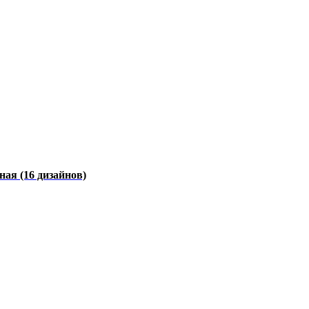
чная
(16 дизайнов)