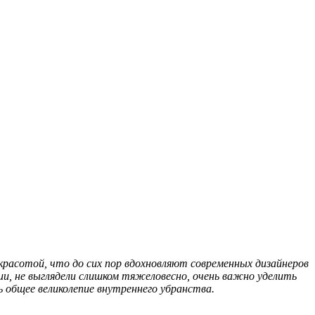
асотой, что до сих пор вдохновляют современных дизайнеров
ии, не выглядели слишком тяжеловесно, очень важно уделить
 общее великолепие внутреннего убранства.