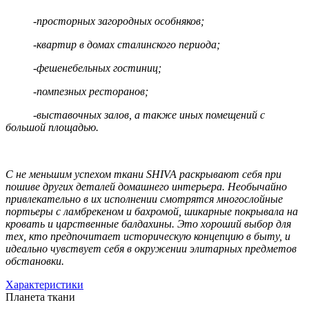
-просторных загородных особняков;
-квартир в домах сталинского периода;
-фешенебельных гостиниц;
-помпезных ресторанов;
-выставочных залов, а также иных помещений с
большой площадью.
С не меньшим успехом ткани SHIVA раскрывают себя при
пошиве других деталей домашнего интерьера. Необычайно
привлекательно в их исполнении смотрятся многослойные
портьеры с ламбрекеном и бахромой, шикарные покрывала на
кровать и царственные балдахины. Это хороший выбор для
тех, кто предпочитает историческую концепцию в быту, и
идеально чувствует себя в окружении элитарных предметов
обстановки.
Характеристики
Планета ткани