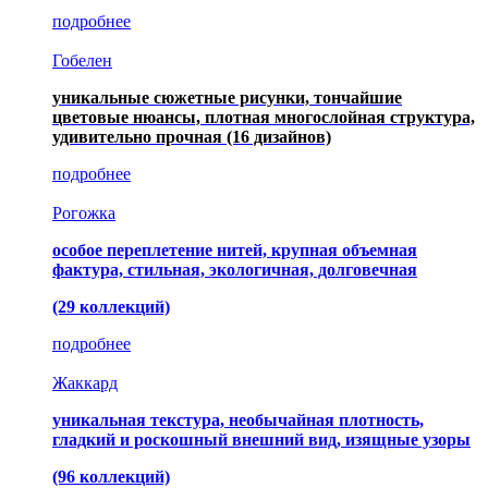
подробнее
Гобелен
уникальные сюжетные рисунки, тончайшие
цветовые нюансы, плотная многослойная структура,
удивительно прочная
(16 дизайнов)
подробнее
Рогожка
особое переплетение нитей, крупная объемная
фактура, стильная, экологичная, долговечная
(29 коллекций)
подробнее
Жаккард
уникальная текстура, необычайная плотность,
гладкий и роскошный внешний вид, изящные узоры
(96 коллекций)