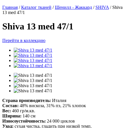
Главная
/
Каталог тканей
/
Шенилл - Жаккард
/
SHIVA
/
Shiva
13 med 47/1
Shiva 13 med 47/1
Перейти в коллекцию
Страна производитель:
Италия
Состав:
48% вискоза, 31% пэ, 21% хлопок
Вес:
460 гр/м.кв.
Ширина:
140 см
Износоустойчивость:
24 000 циклов
Уход:
сухая чистка, гладить при низкой темп.