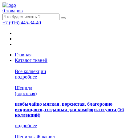
0 товаров
+7
(916)
445-34-40
Главная
Каталог тканей
Все коллекции
подробнее
Шенилл
(ворсовая)
необычайно мягкая, ворсистая, благородно
искрящаяся, созданная для комфорта и уюта
(56
коллекций)
подробнее
Шенилл - Жаккард