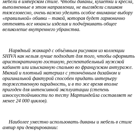
мебели в имперском стиле. Чтобы диваны, кушетки и кресла,
выполненные в этом направлении, не выглядели слишком
тяжеловесно, очень важно уделить особое внимание выбору
«правильной» обивки – такой, которая будет гармонично
оттенять все нюансы изделия и подчёркивать общее
великолепие внутреннего убранства.
Нарядный жаккард с объёмным рисунком из коллекции
SHIVA как нельзя лучше подходит для того, чтобы оформить
аристократичную гостиную, респектабельный мужской
кабинет или изысканную спальню во французском антураже.
Мягкий и плотный материал с утончённым дизайном и
оригинальной фактурой способен придать интерьеру
торжественную парадность, и в то же время вполне
пригоден для интенсивной эксплуатации (степень
износоустойчивости по тесту Мартиндейла составляет не
менее 24 000 циклов).
Наиболее уместно использовать диваны и мебель в стиле
ампир при декорировании: