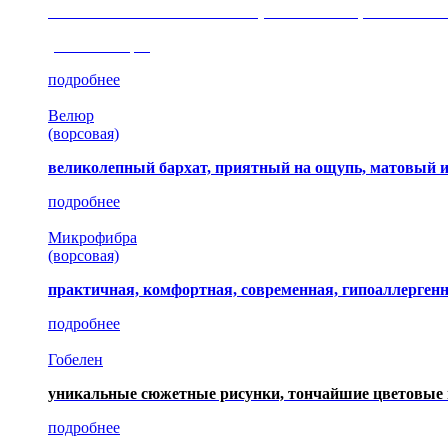
сочетание шелковистых и ворсовых нитей, изысканные
(35 коллекция)
подробнее
Велюр
(ворсовая)
великолепный бархат, приятный на ощупь, матовый 
подробнее
Микрофибра
(ворсовая)
практичная, комфортная, современная, гипоаллерген
подробнее
Гобелен
уникальные сюжетные рисунки, тончайшие цветовые 
подробнее