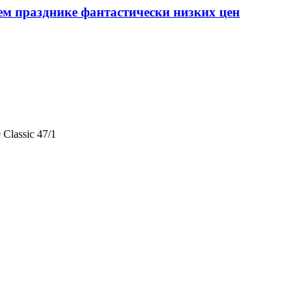
ем празднике фантастически низких цен
 Classic 47/1