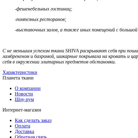
-фешенебельных гостиниц;
-помпезных ресторанов;
-выставочных залов, а также иных помещений с большой
С не меньшим успехом ткани SHIVA раскрывают себя при поши
ламбрекеном и бахромой, шикарные покрывала на кровать и ца
себя в окружении элитарных предметов обстановки.
Характеристики
Планета ткани
О компании
Новости
Шоу-рум
Интернет-магазин
Как сделать заказ
Оплата
Доставка
Обратная связь