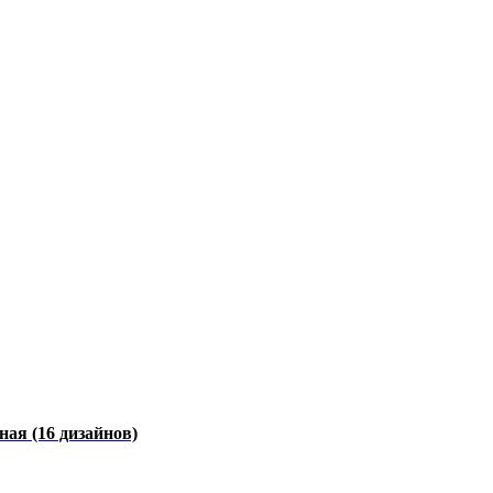
чная
(16 дизайнов)