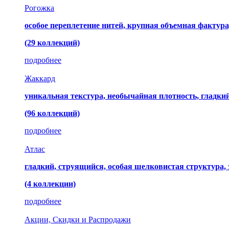
Рогожка
особое переплетение нитей, крупная объемная фактура
(29 коллекций)
подробнее
Жаккард
уникальная текстура, необычайная плотность, гладк
(96 коллекций)
подробнее
Атлас
гладкий, струящийся, особая шелковистая структура,
(4 коллекции)
подробнее
Акции, Скидки и Распродажи