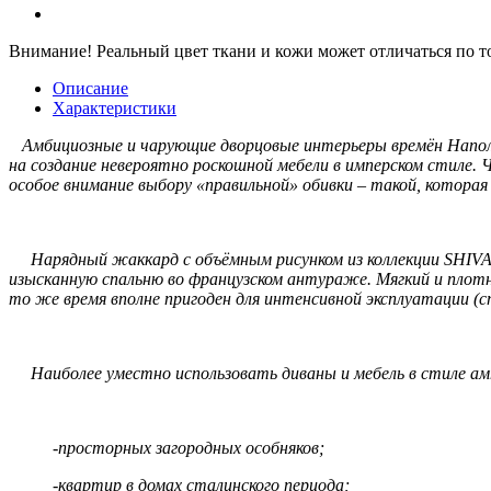
Внимание!
Реальный цвет ткани и кожи может отличаться по т
Описание
Характеристики
Амбициозные и чарующие дворцовые интерьеры времён Наполе
на создание невероятно роскошной мебели в имперском стиле. 
особое внимание выбору «правильной» обивки – такой, которая
Нарядный жаккард с объёмным рисунком из коллекции SHIVA 
изысканную спальню во французском антураже. Мягкий и плот
то же время вполне пригоден для интенсивной эксплуатации (
Наиболее уместно использовать диваны и мебель в стиле амп
-просторных загородных особняков;
-квартир в домах сталинского периода;