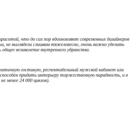
асотой, что до сих пор вдохновляют современных дизайнеров
ии, не выглядели слишком тяжеловесно, очень важно уделить
 общее великолепие внутреннего убранства.
ратичную гостиную, респектабельный мужской кабинет или
 способен придать интерьеру торжественную парадность, и в
е менее 24 000 циклов).