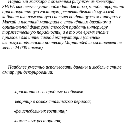
Нарядный жаккард с объёмным рисунком из коллекции
SHIVA как нельзя лучше подходит для того, чтобы оформить
аристократичную гостиную, респектабельный мужской
кабинет или изысканную спальню во французском антураже.
Мягкий и плотный материал с утончённым дизайном и
оригинальной фактурой способен придать интерьеру
торжественную парадность, и в то же время вполне
пригоден для интенсивной эксплуатации (степень
износоустойчивости по тесту Мартиндейла составляет не
менее 24 000 циклов).
Наиболее уместно использовать диваны и мебель в стиле
ампир при декорировании:
-просторных загородных особняков;
-квартир в домах сталинского периода;
-фешенебельных гостиниц;
-помпезных ресторанов;