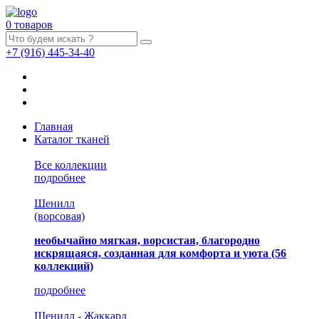
0 товаров
+7
(916)
445-34-40
Главная
Каталог тканей
Все коллекции
подробнее
Шенилл
(ворсовая)
необычайно мягкая, ворсистая, благородно
искрящаяся, созданная для комфорта и уюта
(56
коллекций)
подробнее
Шенилл - Жаккард