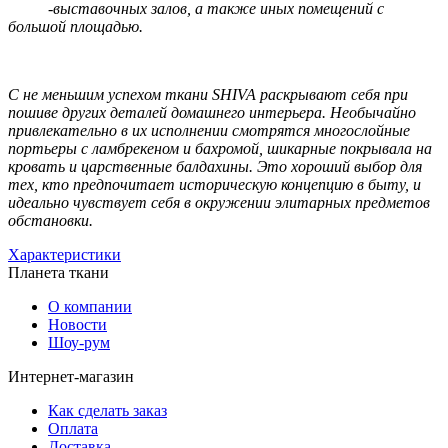
-выставочных залов, а также иных помещений с
большой площадью.
С не меньшим успехом ткани SHIVA раскрывают себя при
пошиве других деталей домашнего интерьера. Необычайно
привлекательно в их исполнении смотрятся многослойные
портьеры с ламбрекеном и бахромой, шикарные покрывала на
кровать и царственные балдахины. Это хороший выбор для
тех, кто предпочитает историческую концепцию в быту, и
идеально чувствует себя в окружении элитарных предметов
обстановки.
Характеристики
Планета ткани
О компании
Новости
Шоу-рум
Интернет-магазин
Как сделать заказ
Оплата
Доставка