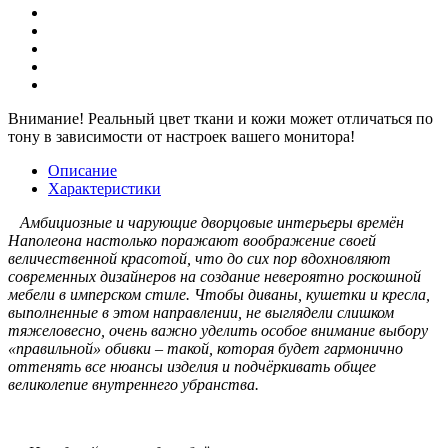
Внимание!
Реальный цвет ткани и кожи может отличаться по
тону в зависимости от настроек вашего монитора!
Описание
Характеристики
Амбициозные и чарующие дворцовые интерьеры времён
Наполеона настолько поражают воображение своей
величественной красотой, что до сих пор вдохновляют
современных дизайнеров на создание невероятно роскошной
мебели в имперском стиле. Чтобы диваны, кушетки и кресла,
выполненные в этом направлении, не выглядели слишком
тяжеловесно, очень важно уделить особое внимание выбору
«правильной» обивки – такой, которая будет гармонично
оттенять все нюансы изделия и подчёркивать общее
великолепие внутреннего убранства.