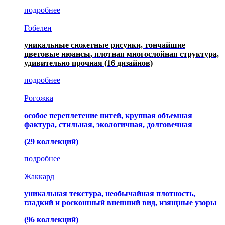
подробнее
Гобелен
уникальные сюжетные рисунки, тончайшие
цветовые нюансы, плотная многослойная структура,
удивительно прочная
(16 дизайнов)
подробнее
Рогожка
особое переплетение нитей, крупная объемная
фактура, стильная, экологичная, долговечная
(29 коллекций)
подробнее
Жаккард
уникальная текстура, необычайная плотность,
гладкий и роскошный внешний вид, изящные узоры
(96 коллекций)