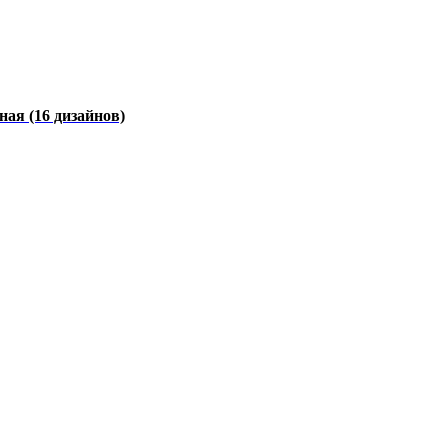
чная
(16 дизайнов)