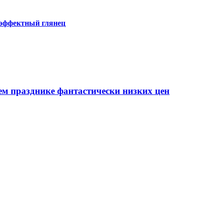
 эффектный глянец
ем празднике фантастически низких цен