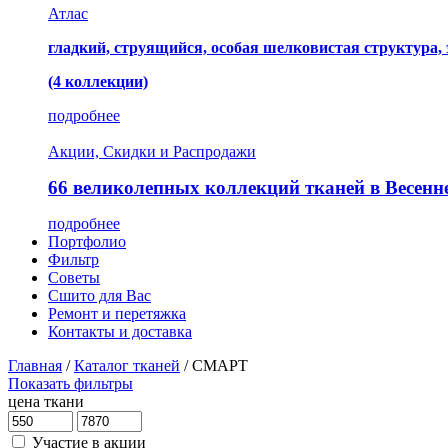
Атлас
гладкий, струящийся, особая шелковистая структура,
(4 коллекции)
подробнее
Акции, Скидки и Распродажи
66 великолепных коллекций тканей в Весенн
подробнее
Портфолио
Фильтр
Советы
Сшито для Вас
Ремонт и перетяжка
Контакты и доставка
Главная
/
Каталог тканей
/
СМАРТ
Показать фильтры
цена ткани
Участие в акции