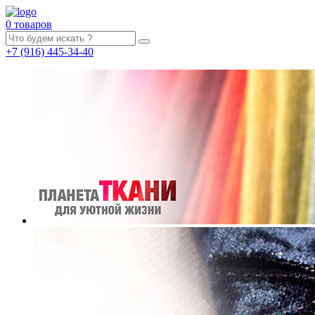
0 товаров
+7
(916)
445-34-40