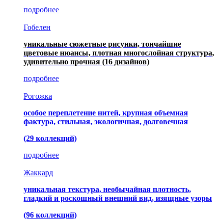
подробнее
Гобелен
уникальные сюжетные рисунки, тончайшие
цветовые нюансы, плотная многослойная структура,
удивительно прочная
(16 дизайнов)
подробнее
Рогожка
особое переплетение нитей, крупная объемная
фактура, стильная, экологичная, долговечная
(29 коллекций)
подробнее
Жаккард
уникальная текстура, необычайная плотность,
гладкий и роскошный внешний вид, изящные узоры
(96 коллекций)