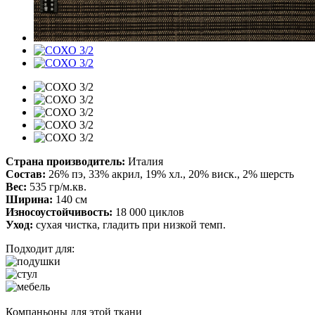
Страна производитель:
Италия
Состав:
26% пэ, 33% акрил, 19% хл., 20% виск., 2% шерсть
Вес:
535 гр/м.кв.
Ширина:
140 см
Износоустойчивость:
18 000 циклов
Уход:
сухая чистка, гладить при низкой темп.
Подходит для:
Компаньоны для этой ткани