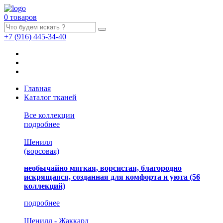
0 товаров
+7
(916)
445-34-40
Главная
Каталог тканей
Все коллекции
подробнее
Шенилл
(ворсовая)
необычайно мягкая, ворсистая, благородно
искрящаяся, созданная для комфорта и уюта
(56
коллекций)
подробнее
Шенилл - Жаккард