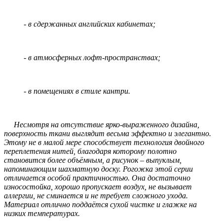
- в сдержанных английских кабинетах;
- в атмосферных лофт-пространствах;
- в помещениях в стиле кантри.
Несмотря на отсутствие ярко-выраженного дизайна,
поверхность ткани выглядит весьма эффектно и элегантно.
Этому не в малой мере способствует технология двойного
переплетения нитей, благодаря которому полотно
становится более объёмным, а рисунок – выпуклым,
напоминающим шахматную доску. Рогожка этой серии
отличается особой практичностью. Она достаточно
износостойка, хорошо пропускает воздух, не вызывает
аллергии, не сминается и не требует сложного ухода.
Материал отлично поддаётся сухой чистке и глажке на
низких температурах.