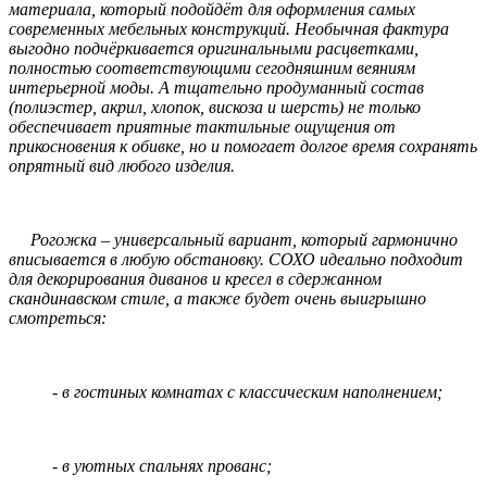
материала, который подойдёт для оформления самых
современных мебельных конструкций. Необычная фактура
выгодно подчёркивается оригинальными расцветками,
полностью соответствующими сегодняшним веяниям
интерьерной моды. А тщательно продуманный состав
(полиэстер, акрил, хлопок, вискоза и шерсть) не только
обеспечивает приятные тактильные ощущения от
прикосновения к обивке, но и помогает долгое время сохранять
опрятный вид любого изделия.
Рогожка – универсальный вариант, который гармонично
вписывается в любую обстановку. СОХО идеально подходит
для декорирования диванов и кресел в сдержанном
скандинавском стиле, а также будет очень выигрышно
смотреться:
- в гостиных комнатах с классическим наполнением;
- в уютных спальнях прованс;