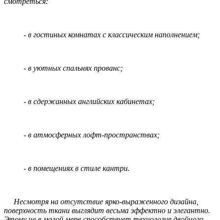
смотреться:
- в гостиных комнатах с классическим наполнением;
- в уютных спальнях прованс;
- в сдержанных английских кабинетах;
- в атмосферных лофт-пространствах;
- в помещениях в стиле кантри.
Несмотря на отсутствие ярко-выраженного дизайна,
поверхность ткани выглядит весьма эффектно и элегантно.
Этому не в малой мере способствует технология двойного