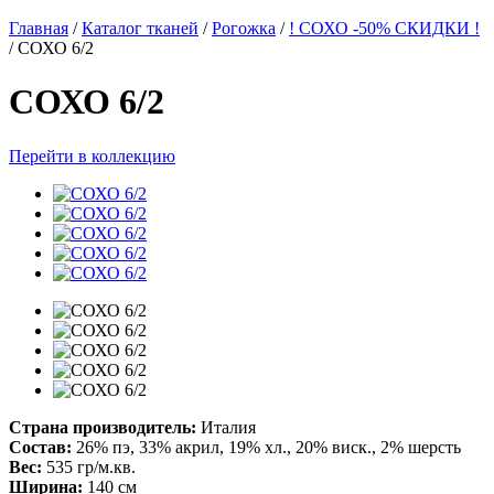
Главная
/
Каталог тканей
/
Рогожка
/
! СОХО -50% СКИДКИ !
/
СОХО 6/2
СОХО 6/2
Перейти в коллекцию
Страна производитель:
Италия
Состав:
26% пэ, 33% акрил, 19% хл., 20% виск., 2% шерсть
Вес:
535 гр/м.кв.
Ширина:
140 см