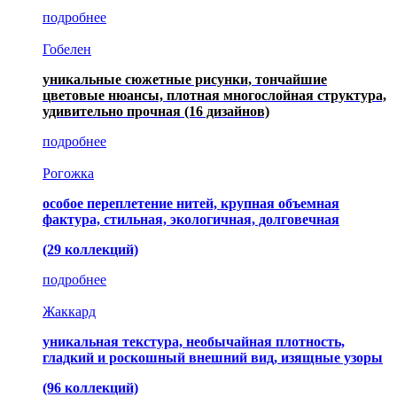
подробнее
Гобелен
уникальные сюжетные рисунки, тончайшие
цветовые нюансы, плотная многослойная структура,
удивительно прочная
(16 дизайнов)
подробнее
Рогожка
особое переплетение нитей, крупная объемная
фактура, стильная, экологичная, долговечная
(29 коллекций)
подробнее
Жаккард
уникальная текстура, необычайная плотность,
гладкий и роскошный внешний вид, изящные узоры
(96 коллекций)