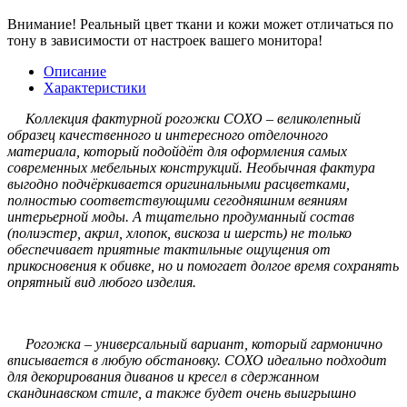
Внимание!
Реальный цвет ткани и кожи может отличаться по
тону в зависимости от настроек вашего монитора!
Описание
Характеристики
Коллекция фактурной рогожки СОХО – великолепный
образец качественного и интересного отделочного
материала, который подойдёт для оформления самых
современных мебельных конструкций. Необычная фактура
выгодно подчёркивается оригинальными расцветками,
полностью соответствующими сегодняшним веяниям
интерьерной моды. А тщательно продуманный состав
(полиэстер, акрил, хлопок, вискоза и шерсть) не только
обеспечивает приятные тактильные ощущения от
прикосновения к обивке, но и помогает долгое время сохранять
опрятный вид любого изделия.
Рогожка – универсальный вариант, который гармонично
вписывается в любую обстановку. СОХО идеально подходит
для декорирования диванов и кресел в сдержанном
скандинавском стиле, а также будет очень выигрышно