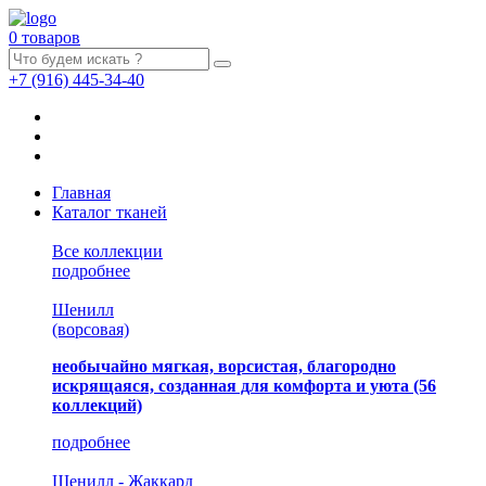
0 товаров
+7
(916)
445-34-40
Главная
Каталог тканей
Все коллекции
подробнее
Шенилл
(ворсовая)
необычайно мягкая, ворсистая, благородно
искрящаяся, созданная для комфорта и уюта
(56
коллекций)
подробнее
Шенилл - Жаккард