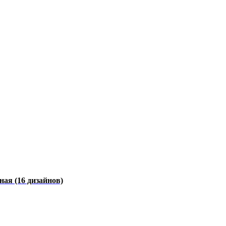
чная
(16 дизайнов)