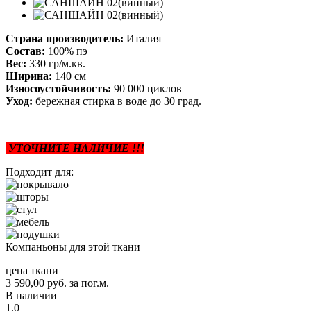
Страна производитель:
Италия
Состав:
100% пэ
Вес:
330 гр/м.кв.
Ширина:
140 см
Износоустойчивость:
90 000 циклов
Уход:
бережная стирка в воде до 30 град.
УТОЧНИТЕ НАЛИЧИЕ !!!
Подходит для:
Компаньоны для этой ткани
цена ткани
3 590,00
руб.
за пог.м.
В наличии
1.0