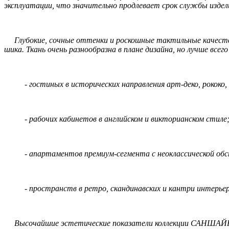
эксплуатации, что значительно продлевает срок службы изделия
Глубокие, сочные оттенки и роскошные тактильные качеств
шика. Ткань очень разнообразна в плане дизайна, но лучше все
- гостиных в исторических направления арт-деко, рококо, 
- рабочих кабинетов в английском и викторианском стиле
- апартаментов премиум-сегмента с неоклассической обс
- пространств в ретро, скандинавских и кантри интерьер
Высочайшие эстетические показатели коллекции САНШАЙН ве