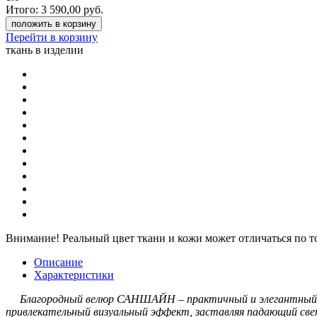
Итого:
3 590,00
руб.
положить в корзину
Перейти в корзину
ткань в изделии
Внимание!
Реальный цвет ткани и кожи может отличаться по т
Описание
Характеристики
Благородный велюр САНШАЙН – практичный и элегантный вари
привлекательный визуальный эффект, заставляя падающий свет