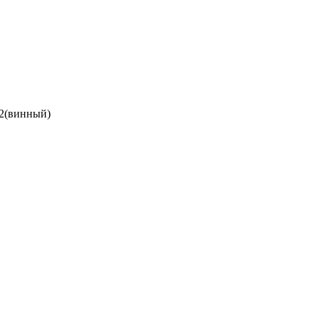
(винный)