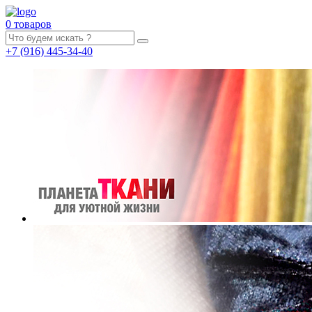
0 товаров
+7
(916)
445-34-40