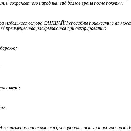
, и сохраняет его нарядный вид долгое время после покупки.
а мебельного велюра САНШАЙН способны привнести в атмосфер
го её преимущества раскрываются при декорировании:
барокко;
;
тановкой;
ах.
ликолепно дополняются функциональностью и прочностью дан