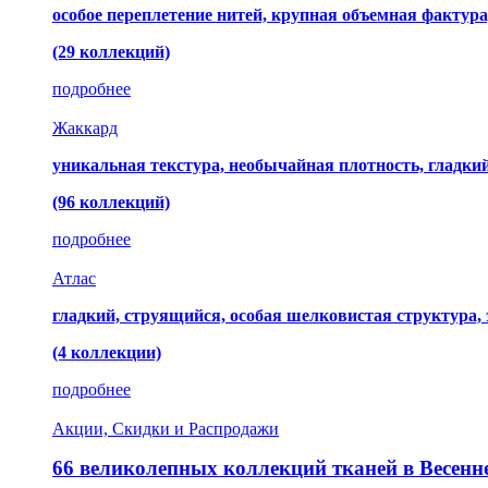
особое переплетение нитей, крупная объемная фактура
(29 коллекций)
подробнее
Жаккард
уникальная текстура, необычайная плотность, гладк
(96 коллекций)
подробнее
Атлас
гладкий, струящийся, особая шелковистая структура,
(4 коллекции)
подробнее
Акции, Скидки и Распродажи
66 великолепных коллекций тканей в Весенн