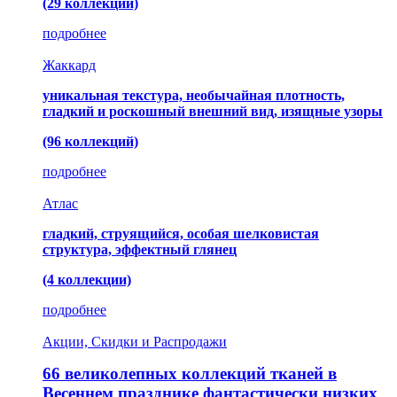
(29 коллекций)
подробнее
Жаккард
уникальная текстура, необычайная плотность,
гладкий и роскошный внешний вид, изящные узоры
(96 коллекций)
подробнее
Атлас
гладкий, струящийся, особая шелковистая
структура, эффектный глянец
(4 коллекции)
подробнее
Акции, Скидки и Распродажи
66 великолепных коллекций тканей в
Весеннем празднике фантастически низких