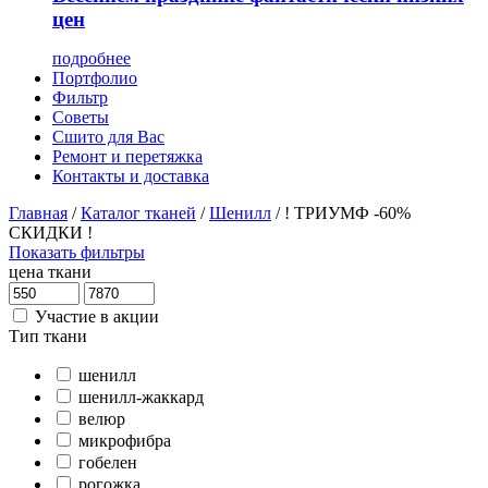
цен
подробнее
Портфолио
Фильтр
Советы
Сшито для Вас
Ремонт и перетяжка
Контакты и доставка
Главная
/
Каталог тканей
/
Шенилл
/
! ТРИУМФ -60%
СКИДКИ !
Показать фильтры
цена ткани
Участие в акции
Тип ткани
шенилл
шенилл-жаккард
велюр
микрофибра
гобелен
рогожка