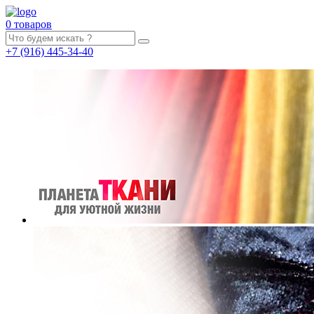
0 товаров
+7
(916)
445-34-40