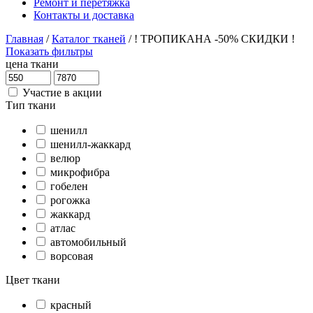
Ремонт и перетяжка
Контакты и доставка
Главная
/
Каталог тканей
/
! ТРОПИКАНА -50% СКИДКИ !
Показать фильтры
цена ткани
Участие в акции
Тип ткани
шенилл
шенилл-жаккард
велюр
микрофибра
гобелен
рогожка
жаккард
атлас
автомобильный
ворсовая
Цвет ткани
красный