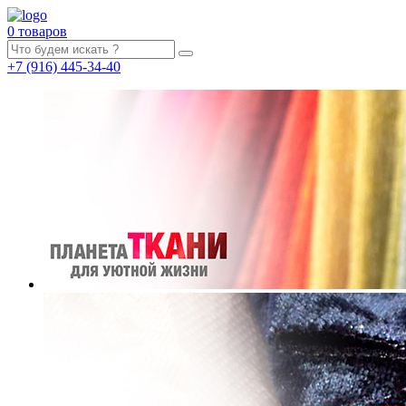
0 товаров
+7
(916)
445-34-40