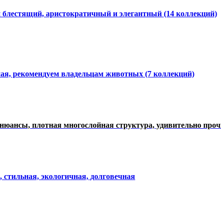
и блестящий, аристократичный и элегантный
(14 коллекций)
ная, рекомендуем владельцам животных (7 коллекций)
нюансы, плотная многослойная структура, удивительно про
, стильная, экологичная, долговечная