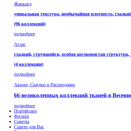
Жаккард
уникальная текстура, необычайная плотность, гладк
(96 коллекций)
подробнее
Атлас
гладкий, струящийся, особая шелковистая структура,
(4 коллекции)
подробнее
Акции, Скидки и Распродажи
66 великолепных коллекций тканей в Весенн
подробнее
Портфолио
Фильтр
Советы
Сшито для Вас