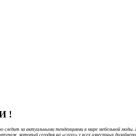
И !
следит за актуальными тенденциями в мире мебельной моды. 
ураж, который сегодня на «слуху» у всех известных дизайнеро