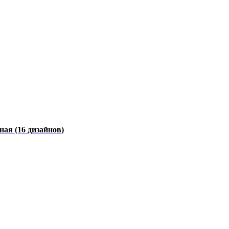
чная
(16 дизайнов)