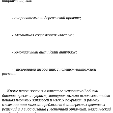
направлений, как:
- очаровательный деревенский прованс;
- элегантная современная классика;
- колониальный английский антураж;
- утончённый шебби-шик с налётом винтажной
роскоши.
Кроме использования в качестве живописной обивки
диванов, кресел и пуфиков, материал можно использовать для
пошива плотных занавесей и мягких покрывал. В рамках
коллекции наш магазин предлагает 6 интересных цветовых
решений и 3 вида дизайна (цветочный орнамент, классический