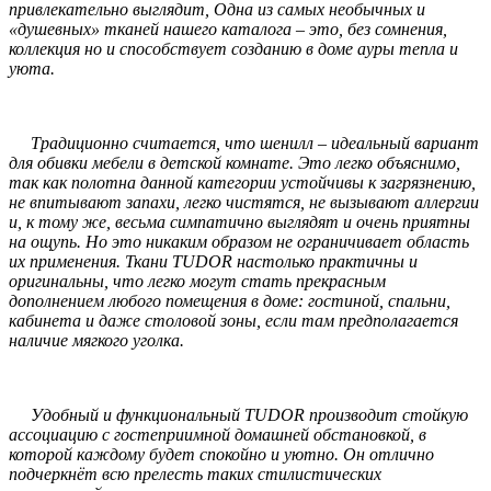
привлекательно выглядит, Одна из самых необычных и
«душевных» тканей нашего каталога – это, без сомнения,
коллекция но и способствует созданию в доме ауры тепла и
уюта.
Традиционно считается, что шенилл – идеальный вариант
для обивки мебели в детской комнате. Это легко объяснимо,
так как полотна данной категории устойчивы к загрязнению,
не впитывают запахи, легко чистятся, не вызывают аллергии
и, к тому же, весьма симпатично выглядят и очень приятны
на ощупь. Но это никаким образом не ограничивает область
их применения. Ткани TUDOR настолько практичны и
оригинальны, что легко могут стать прекрасным
дополнением любого помещения в доме: гостиной, спальни,
кабинета и даже столовой зоны, если там предполагается
наличие мягкого уголка.
Удобный и функциональный TUDOR производит стойкую
ассоциацию с гостеприимной домашней обстановкой, в
которой каждому будет спокойно и уютно. Он отлично
подчеркнёт всю прелесть таких стилистических