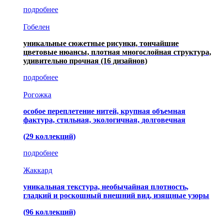
подробнее
Гобелен
уникальные сюжетные рисунки, тончайшие
цветовые нюансы, плотная многослойная структура,
удивительно прочная
(16 дизайнов)
подробнее
Рогожка
особое переплетение нитей, крупная объемная
фактура, стильная, экологичная, долговечная
(29 коллекций)
подробнее
Жаккард
уникальная текстура, необычайная плотность,
гладкий и роскошный внешний вид, изящные узоры
(96 коллекций)