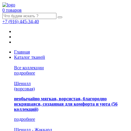
0 товаров
+7
(916)
445-34-40
Главная
Каталог тканей
Все коллекции
подробнее
Шенилл
(ворсовая)
необычайно мягкая, ворсистая, благородно
искрящаяся, созданная для комфорта и уюта
(56
коллекций)
подробнее
Шенилл - Жаккард