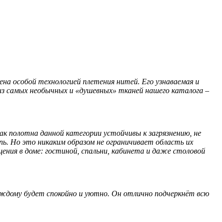
а особой технологией плетения нитей. Его узнаваемая и
з самых необычных и «душевных» тканей нашего каталога –
к полотна данной категории устойчивы к загрязнению, не
пь. Но это никаким образом не ограничивает область их
ния в доме: гостиной, спальни, кабинета и даже столовой
дому будет спокойно и уютно. Он отлично подчеркнёт всю