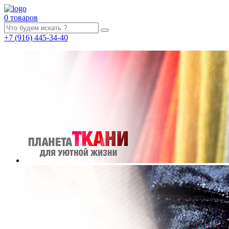
0 товаров
+7
(916)
445-34-40