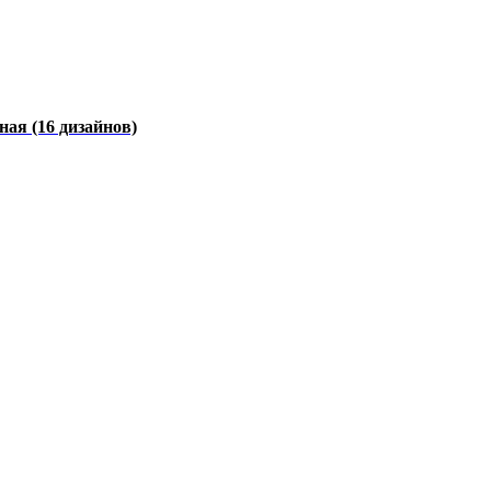
чная
(16 дизайнов)