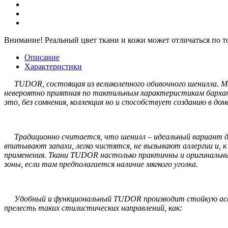
Внимание!
Реальный цвет ткани и кожи может отличаться по т
Описание
Характеристики
TUDOR, состоящая из великолепного обивочного шенилла. Мат
невероятно приятная по тактильным характеристикам бархати
это, без сомнения, коллекция но и способствует созданию в до
Традиционно считается, что шенилл – идеальный вариант для 
впитывают запахи, легко чистятся, не вызывают аллергии и, 
применения. Ткани TUDOR настолько практичны и оригинальны,
зоны, если там предполагается наличие мягкого уголка.
Удобный и функциональный TUDOR производит стойкую ассоц
прелесть таких стилистических направлений, как: