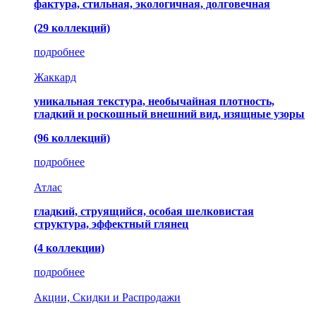
фактура, стильная, экологичная, долговечная
(29 коллекций)
подробнее
Жаккард
уникальная текстура, необычайная плотность,
гладкий и роскошный внешний вид, изящные узоры
(96 коллекций)
подробнее
Атлас
гладкий, струящийся, особая шелковистая
структура, эффектный глянец
(4 коллекции)
подробнее
Акции, Скидки и Распродажи