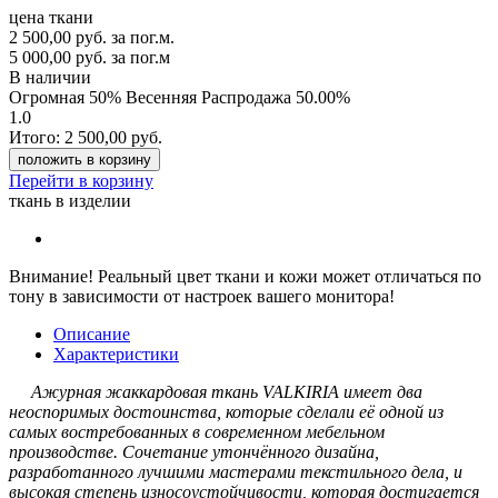
цена ткани
2 500,00
руб.
за пог.м.
5 000,00 руб.
за пог.м
В наличии
Огромная 50% Весенняя Распродажа
50.00%
1.0
Итого:
2 500,00
руб.
положить в корзину
Перейти в корзину
ткань в изделии
Внимание!
Реальный цвет ткани и кожи может отличаться по
тону в зависимости от настроек вашего монитора!
Описание
Характеристики
Ажурная жаккардовая ткань VALKIRIA имеет два
неоспоримых достоинства, которые сделали её одной из
самых востребованных в современном мебельном
производстве. Сочетание утончённого дизайна,
разработанного лучшими мастерами текстильного дела, и
высокая степень износоустойчивости, которая достигается