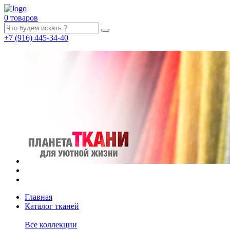
0 товаров
+7
(916)
445-34-40
Главная
Каталог тканей
Все коллекции