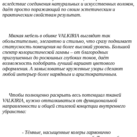
вследствие соединения натуральных и искусственных волокон,
даёт просто поражающий по своим эстетическим и
практическим свойствам результат.
Мягкая мебель в обивке VALKIRIA выглядит так
обольстительно, элегантно и стильно, что сразу поднимает
статусность помещения на более высокий уровень. Большой
спектр колористической гаммы – от благородных
приглушенных до роскошных глубоких тонов, даёт
возможность подобрать лучший вариант цветового
оформления. А замысловатые кружевные узоры сделают
любой интерьер более нарядным и аристократичным.
Чтобы полноценно раскрыть весь потенциал тканей
VALKIRIA, нужно отталкиваться от функциональной
направленности и общей стилевой концепции внутреннего
убранства:
- Тёмные, насыщенные колеры гармонично