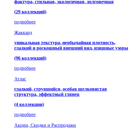
фактура, стильная, экологичная, долговечная
(29 коллекций)
подробнее
Жаккард
уникальная текстура, необычайная плотность,
гладкий и роскошный внешний вид, изящные узоры
(96 коллекций)
подробнее
Атлас
гладкий, струящийся, особая шелковистая
структура, эффектный глянец
(4 коллекции)
подробнее
Акции, Скидки и Распродажи