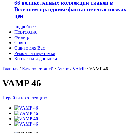
66 великолепных коллекций тканей в
Весеннем празднике фантастически низких
цен
подробнее
Портфолио
Фильтр
Советы
Сшито для Вас
Ремонт и перетяжка
Контакты и доставка
Главная
/
Каталог тканей
/
Атлас
/
VAMP
/
VAMP 46
VAMP 46
Перейти в коллекцию