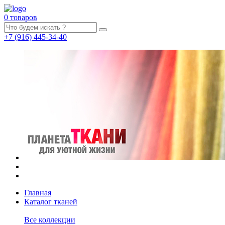
0 товаров
+7
(916)
445-34-40
Главная
Каталог тканей
Все коллекции