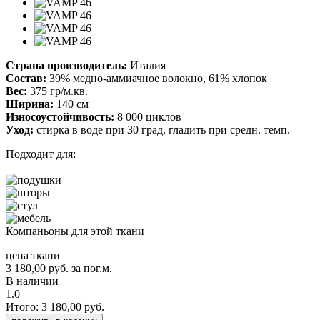
Страна производитель:
Италия
Состав:
39% медно-аммиачное волокно, 61% хлопок
Вес:
375 гр/м.кв.
Ширина:
140 см
Износоустойчивость:
8 000 циклов
Уход:
стирка в воде при 30 град, гладить при средн. темп.
Подходит для:
Компаньоны для этой ткани
цена ткани
3 180,00
руб.
за пог.м.
В наличии
1.0
Итого:
3 180,00
руб.