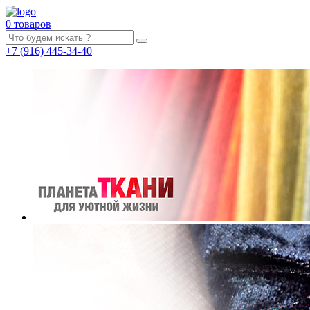
0 товаров
+7
(916)
445-34-40