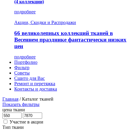
(4 коллекции)
подробнее
Акции, Скидки и Распродажи
66 великолепных коллекций тканей в
Весеннем празднике фантастически низких
цен
подробнее
Портфолио
Фильтр
Советы
Сшито для Вас
Ремонт и перетяжка
Контакты и доставка
Главная
/
Каталог тканей
Показать фильтры
цена ткани
Участие в акции
Тип ткани