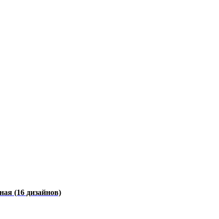
чная
(16 дизайнов)