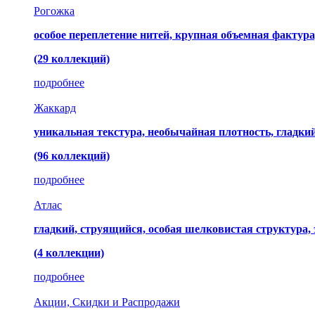
Рогожка
особое переплетение нитей, крупная объемная фактура
(29 коллекций)
подробнее
Жаккард
уникальная текстура, необычайная плотность, гладк
(96 коллекций)
подробнее
Атлас
гладкий, струящийся, особая шелковистая структура,
(4 коллекции)
подробнее
Акции, Скидки и Распродажи