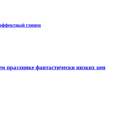
 эффектный глянец
ем празднике фантастически низких цен