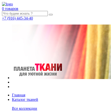
0 товаров
+7
(916)
445-34-40
Главная
Каталог тканей
Все коллекции