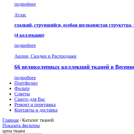
подробнее
Атлас
гладкий, струящийся, особая шелковистая структура,
(4 коллекции)
подробнее
Акции, Скидки и Распродажи
66 великолепных коллекций тканей в Весенн
подробнее
Портфолио
Фильтр
Советы
Сшито для Вас
Ремонт и перетяжка
Контакты и доставка
Главная
/
Каталог тканей
Показать фильтры
цена ткани