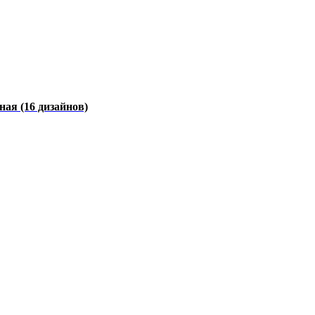
чная
(16 дизайнов)