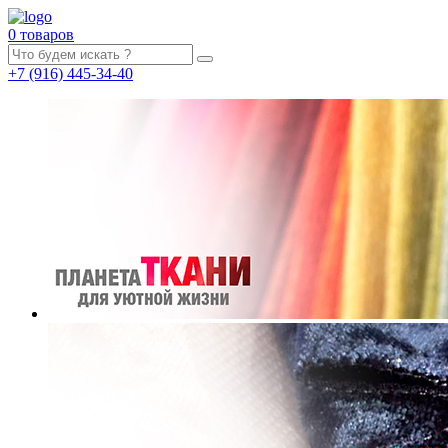
0 товаров
+7
(916)
445-34-40