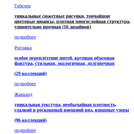
Гобелен
уникальные сюжетные рисунки, тончайшие
цветовые нюансы, плотная многослойная структура,
удивительно прочная
(16 дизайнов)
подробнее
Рогожка
особое переплетение нитей, крупная объемная
фактура, стильная, экологичная, долговечная
(29 коллекций)
подробнее
Жаккард
уникальная текстура, необычайная плотность,
гладкий и роскошный внешний вид, изящные узоры
(96 коллекций)
подробнее