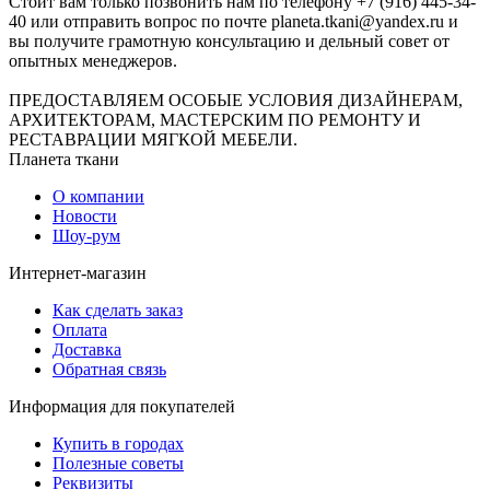
Стоит вам только позвонить нам по телефону +7 (916) 445-34-
40 или отправить вопрос по почте planeta.tkani@yandex.ru и
вы получите грамотную консультацию и дельный совет от
опытных менеджеров.
ПРЕДОСТАВЛЯЕМ ОСОБЫЕ УСЛОВИЯ ДИЗАЙНЕРАМ,
АРХИТЕКТОРАМ, МАСТЕРСКИМ ПО РЕМОНТУ И
РЕСТАВРАЦИИ МЯГКОЙ МЕБЕЛИ.
Планета ткани
О компании
Новости
Шоу-рум
Интернет-магазин
Как сделать заказ
Оплата
Доставка
Обратная связь
Информация для покупателей
Купить в городах
Полезные советы
Реквизиты