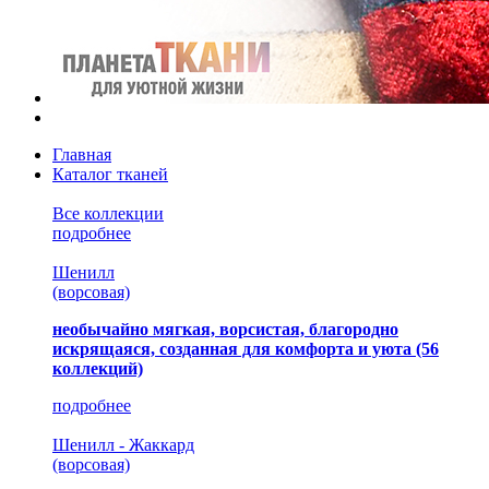
Главная
Каталог тканей
Все коллекции
подробнее
Шенилл
(ворсовая)
необычайно мягкая, ворсистая, благородно
искрящаяся, созданная для комфорта и уюта
(56
коллекций)
подробнее
Шенилл - Жаккард
(ворсовая)