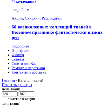
(4 коллекции)
подробнее
Акции, Скидки и Распродажи
66 великолепных коллекций тканей в
Весеннем празднике фантастически низких
цен
подробнее
Портфолио
Фильтр
Советы
Сшито для Вас
Ремонт и перетяжка
Контакты и доставка
Главная
/
Каталог тканей
Показать фильтры
цена ткани
Участие в акции
Тип ткани