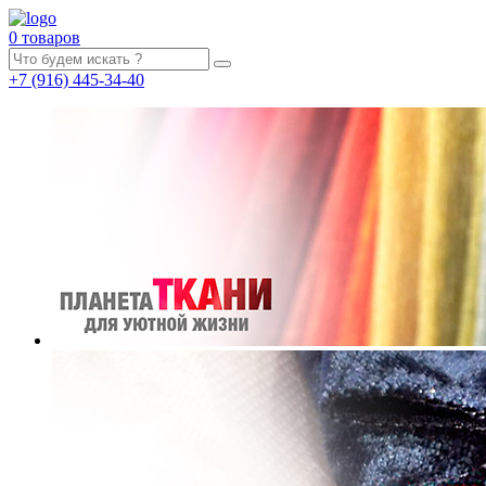
0 товаров
+7
(916)
445-34-40