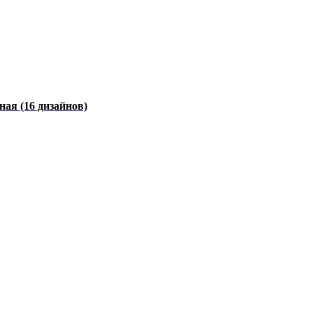
чная
(16 дизайнов)