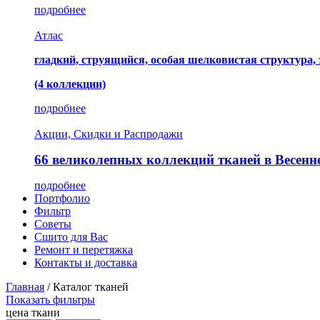
подробнее
Атлас
гладкий, струящийся, особая шелковистая структура,
(4 коллекции)
подробнее
Акции, Скидки и Распродажи
66 великолепных коллекций тканей в Весенн
подробнее
Портфолио
Фильтр
Советы
Сшито для Вас
Ремонт и перетяжка
Контакты и доставка
Главная
/
Каталог тканей
Показать фильтры
цена ткани