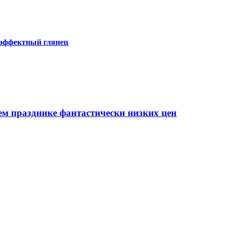
 эффектный глянец
ем празднике фантастически низких цен