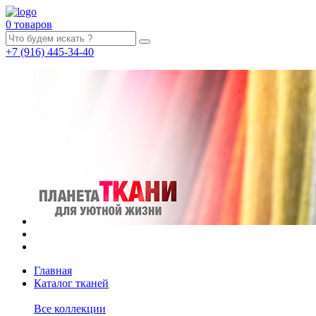
0 товаров
+7
(916)
445-34-40
Главная
Каталог тканей
Все коллекции