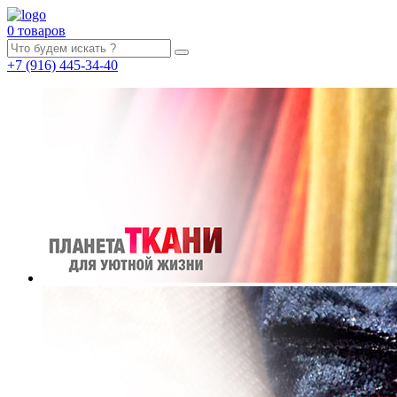
0 товаров
+7
(916)
445-34-40