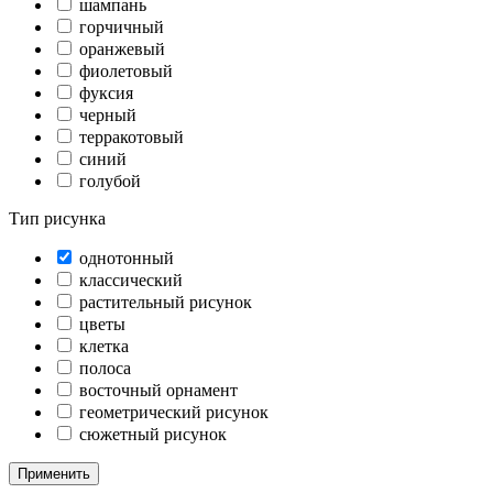
шампань
горчичный
оранжевый
фиолетовый
фуксия
черный
терракотовый
синий
голубой
Тип рисунка
однотонный
классический
растительный рисунок
цветы
клетка
полоса
восточный орнамент
геометрический рисунок
сюжетный рисунок
Применить