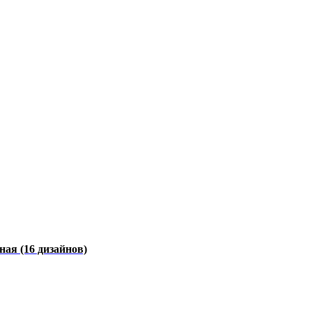
чная
(16 дизайнов)