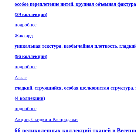
особое переплетение нитей, крупная объемная фактура
(29 коллекций)
подробнее
Жаккард
уникальная текстура, необычайная плотность, гладк
(96 коллекций)
подробнее
Атлас
гладкий, струящийся, особая шелковистая структура,
(4 коллекции)
подробнее
Акции, Скидки и Распродажи
66 великолепных коллекций тканей в Весенн