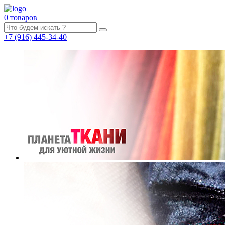
0 товаров
+7
(916)
445-34-40