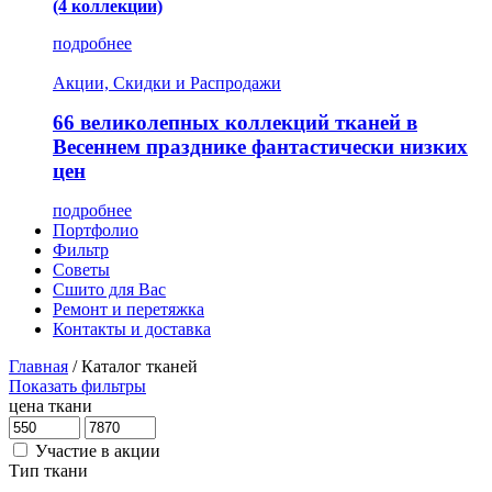
(4 коллекции)
подробнее
Акции, Скидки и Распродажи
66 великолепных коллекций тканей в
Весеннем празднике фантастически низких
цен
подробнее
Портфолио
Фильтр
Советы
Сшито для Вас
Ремонт и перетяжка
Контакты и доставка
Главная
/
Каталог тканей
Показать фильтры
цена ткани
Участие в акции
Тип ткани