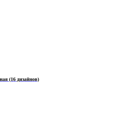
чная
(16 дизайнов)