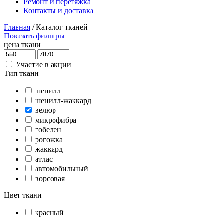
Ремонт и перетяжка
Контакты и доставка
Главная
/
Каталог тканей
Показать фильтры
цена ткани
Участие в акции
Тип ткани
шенилл
шенилл-жаккард
велюр
микрофибра
гобелен
рогожка
жаккард
атлас
автомобильный
ворсовая
Цвет ткани
красный