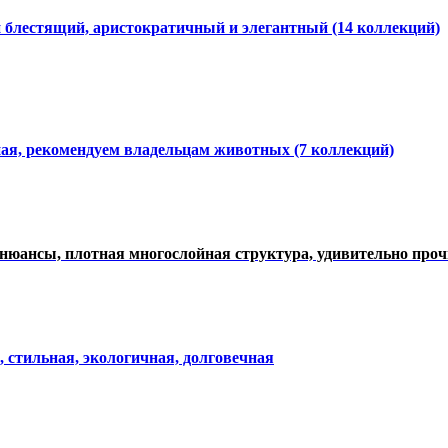
и блестящий, аристократичный и элегантный
(14 коллекций)
ная, рекомендуем владельцам животных (7 коллекций)
нюансы, плотная многослойная структура, удивительно про
, стильная, экологичная, долговечная