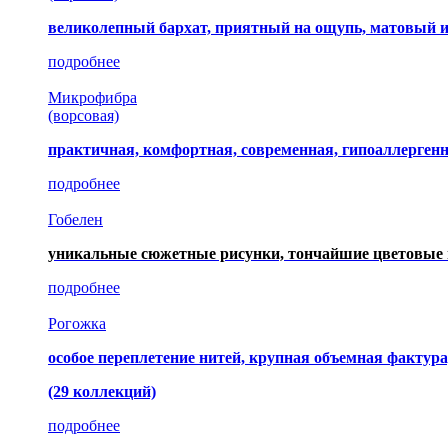
великолепный бархат, приятный на ощупь, матовый 
подробнее
Микрофибра
(ворсовая)
практичная, комфортная, современная, гипоаллерген
подробнее
Гобелен
уникальные сюжетные рисунки, тончайшие цветовые 
подробнее
Рогожка
особое переплетение нитей, крупная объемная фактура
(29 коллекций)
подробнее