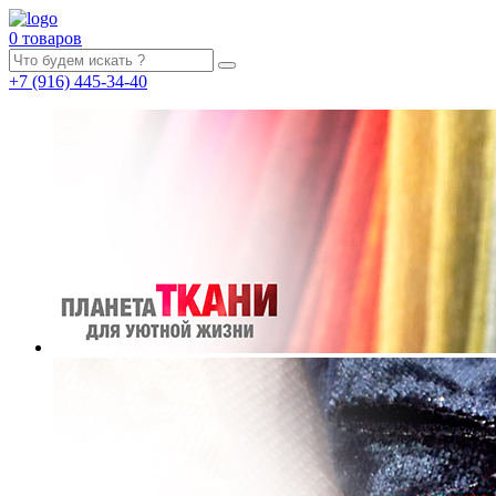
0 товаров
+7
(916)
445-34-40