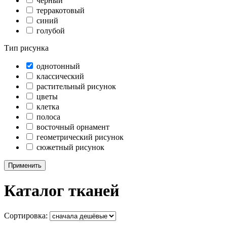
черный
терракотовый
синий
голубой
Тип рисунка
однотонный
классический
растительный рисунок
цветы
клетка
полоса
восточный орнамент
геометрический рисунок
сюжетный рисунок
Применить
Каталог тканей
Сортировка: