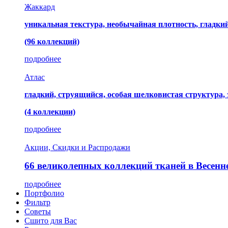
Жаккард
уникальная текстура, необычайная плотность, гладк
(96 коллекций)
подробнее
Атлас
гладкий, струящийся, особая шелковистая структура,
(4 коллекции)
подробнее
Акции, Скидки и Распродажи
66 великолепных коллекций тканей в Весенн
подробнее
Портфолио
Фильтр
Советы
Сшито для Вас