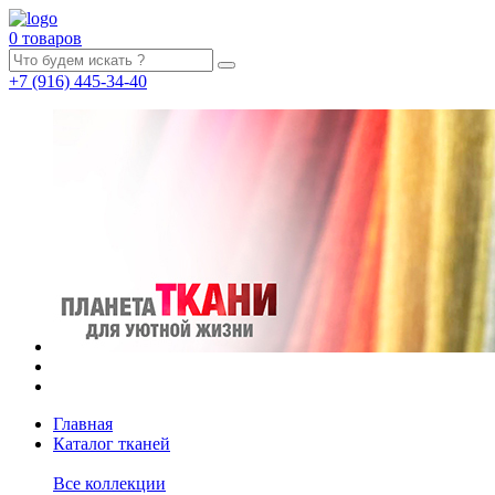
0 товаров
+7
(916)
445-34-40
Главная
Каталог тканей
Все коллекции