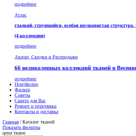
подробнее
Атлас
гладкий, струящийся, особая шелковистая структура,
(4 коллекции)
подробнее
Акции, Скидки и Распродажи
66 великолепных коллекций тканей в Весенн
подробнее
Портфолио
Фильтр
Советы
Сшито для Вас
Ремонт и перетяжка
Контакты и доставка
Главная
/
Каталог тканей
Показать фильтры
цена ткани