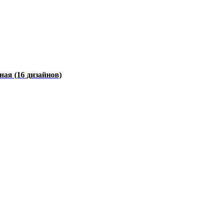
чная
(16 дизайнов)