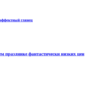
 эффектный глянец
ем празднике фантастически низких цен