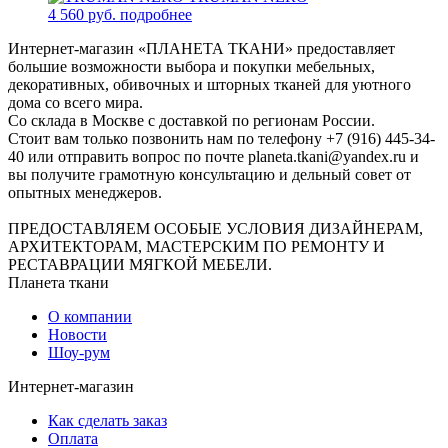
4 560 руб.
подробнее
Интернет-магазин «ПЛАНЕТА ТКАНИ» предоставляет
большие возможности выбора и покупки мебельных,
декоративных, обивочных и шторных тканей для уютного
дома со всего мира.
Со склада в Москве с доставкой по регионам России.
Стоит вам только позвонить нам по телефону +7 (916) 445-34-
40 или отправить вопрос по почте planeta.tkani@yandex.ru и
вы получите грамотную консультацию и дельный совет от
опытных менеджеров.
ПРЕДОСТАВЛЯЕМ ОСОБЫЕ УСЛОВИЯ ДИЗАЙНЕРАМ,
АРХИТЕКТОРАМ, МАСТЕРСКИМ ПО РЕМОНТУ И
РЕСТАВРАЦИИ МЯГКОЙ МЕБЕЛИ.
Планета ткани
О компании
Новости
Шоу-рум
Интернет-магазин
Как сделать заказ
Оплата