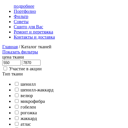
подробнее
Портфолио
Фильтр
Советы
Сшито для Вас
Ремонт и перетяжка
Контакты и доставка
Главная
/
Каталог тканей
Показать фильтры
цена ткани
Участие в акции
Тип ткани
шенилл
шенилл-жаккард
велюр
микрофибра
гобелен
рогожка
жаккард
атлас