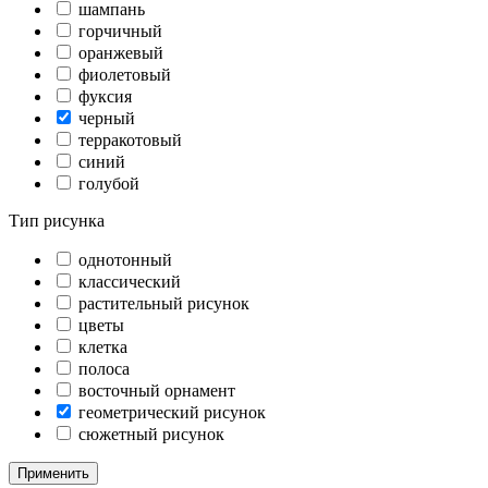
шампань
горчичный
оранжевый
фиолетовый
фуксия
черный
терракотовый
синий
голубой
Тип рисунка
однотонный
классический
растительный рисунок
цветы
клетка
полоса
восточный орнамент
геометрический рисунок
сюжетный рисунок
Применить