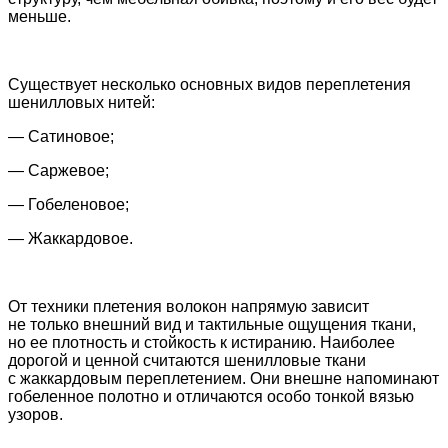
меньше.
Существует несколько основных видов переплетения
шенилловых нитей:
— Сатиновое;
— Саржевое;
— Гобеленовое;
— Жаккардовое.
От техники плетения волокон напрямую зависит
не только внешний вид и тактильные ощущения ткани,
но ее плотность и стойкость к истиранию. Наиболее
дорогой и ценной считаются шенилловые ткани
с жаккардовым переплетением. Они внешне напоминают
гобеленное полотно и отличаются особо тонкой вязью
узоров.