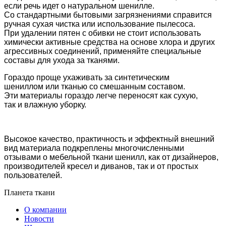
если речь идет о натуральном шенилле.
Со стандартными бытовыми загрязнениями справится
ручная сухая чистка или использование пылесоса.
При удалении пятен с обивки не стоит использовать
химически активные средства на основе хлора и других
агрессивных соединений, применяйте специальные
составы для ухода за тканями.
Гораздо проще ухаживать за синтетическим
шениллом или тканью со смешанным составом.
Эти материалы гораздо легче переносят как сухую,
так и влажную уборку.
Высокое качество, практичность и эффектный внешний
вид материала подкреплены многочисленными
отзывами о мебельной ткани шенилл, как от дизайнеров,
производителей кресел и диванов, так и от простых
пользователей.
Планета ткани
О компании
Новости