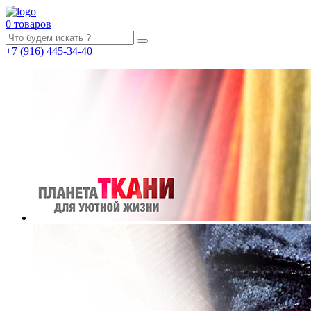
0 товаров
+7
(916)
445-34-40