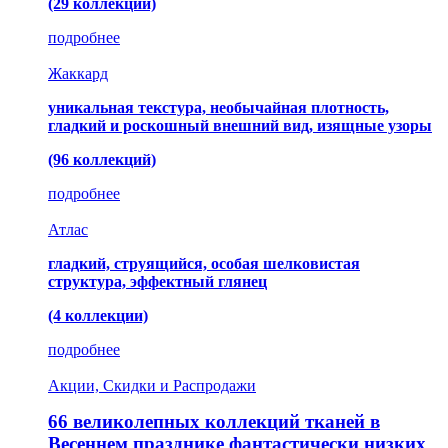
(29 коллекций)
подробнее
Жаккард
уникальная текстура, необычайная плотность,
гладкий и роскошный внешний вид, изящные узоры
(96 коллекций)
подробнее
Атлас
гладкий, струящийся, особая шелковистая
структура, эффектный глянец
(4 коллекции)
подробнее
Акции, Скидки и Распродажи
66 великолепных коллекций тканей в
Весеннем празднике фантастически низких