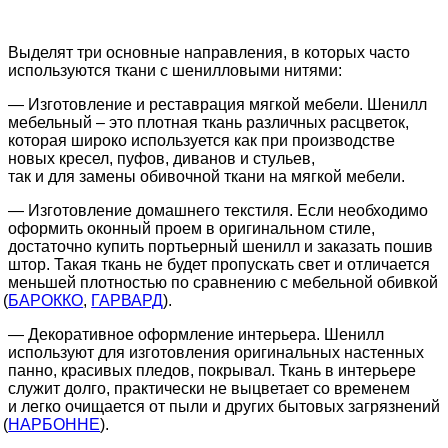
Выделят три основные направления, в которых часто
используются ткани с шенилловыми нитями:
— Изготовление и реставрация мягкой мебели. Шенилл
мебельный – это плотная ткань различных расцветок,
которая широко используется как при производстве
новых кресел, пуфов, диванов и стульев,
так и для замены обивочной ткани на мягкой мебели.
— Изготовление домашнего текстиля. Если необходимо
оформить оконный проем в оригинальном стиле,
достаточно купить портьерный шенилл и заказать пошив
штор. Такая ткань не будет пропускать свет и отличается
меньшей плотностью по сравнению с мебельной обивкой
(
БАРОККО
,
ГАРВАРД
).
— Декоративное оформление интерьера. Шенилл
используют для изготовления оригинальных настенных
панно, красивых пледов, покрывал. Ткань в интерьере
служит долго, практически не выцветает со временем
и легко очищается от пыли и других бытовых загрязнений
(
НАРБОННЕ
).