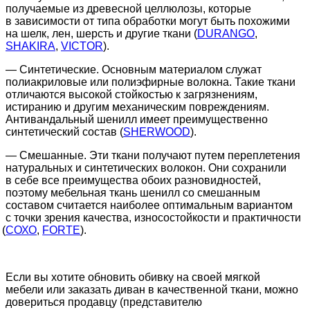
получаемые из древесной целлюлозы, которые
в зависимости от типа обработки могут быть похожими
на шелк, лен, шерсть и другие ткани
(
DURANGO
,
SHAKIRA
,
VICTOR
).
— Синтетические. Основным материалом служат
полиакриловые или полиэфирные волокна. Такие ткани
отличаются высокой стойкостью к загрязнениям,
истиранию и другим механическим повреждениям.
Антивандальный шенилл имеет преимущественно
синтетический состав
(
SHERWOOD
).
— Смешанные. Эти ткани получают путем переплетения
натуральных и синтетических волокон. Они сохранили
в себе все преимущества обоих разновидностей,
поэтому мебельная ткань шенилл со смешанным
составом считается наиболее оптимальным вариантом
с точки зрения качества, износостойкости и практичности
(
СОХО
,
FORTE
).
Если вы хотите обновить обивку на своей мягкой
мебели или заказать диван в качественной ткани, можно
довериться продавцу
(представителю