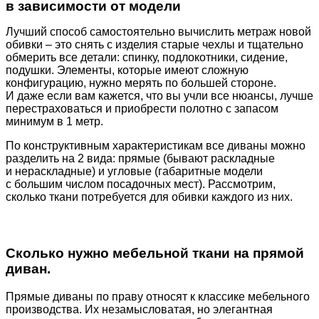
в зависимости от модели
Лучший способ самостоятельно вычислить метраж новой
обивки – это снять с изделия старые чехлы и тщательно
обмерить все детали: спинку, подлокотники, сидение,
подушки. Элементы, которые имеют сложную
конфигурацию, нужно мерять по большей стороне.
И даже если вам кажется, что вы учли все нюансы, лучше
перестраховаться и приобрести полотно с запасом
минимум в 1 метр.
По конструктивным характеристикам все диваны можно
разделить на 2 вида: прямые
(бывают
раскладные
и нераскладные) и угловые
(габаритные
модели
с большим числом посадочных мест). Рассмотрим,
сколько ткани потребуется для обивки каждого из них.
Сколько нужно мебельной ткани на прямой
диван.
Прямые диваны по праву относят к классике мебельного
производства. Их незамысловатая, но элегантная