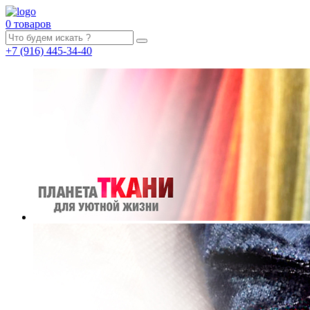
0 товаров
+7
(916)
445-34-40