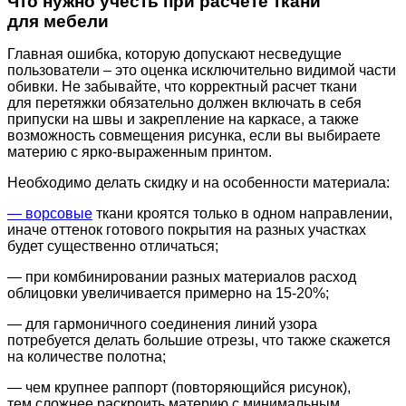
Что нужно учесть при расчете ткани
для мебели
Главная ошибка, которую допускают несведущие
пользователи – это оценка исключительно видимой части
обивки. Не забывайте, что корректный расчет ткани
для перетяжки обязательно должен включать в себя
припуски на швы и закрепление на каркасе, а также
возможность совмещения рисунка, если вы выбираете
материю с ярко-выраженным принтом.
Необходимо делать скидку и на особенности материала:
— ворсовые
ткани кроятся только в одном направлении,
иначе оттенок готового покрытия на разных участках
будет существенно отличаться;
— при комбинировании разных материалов расход
облицовки увеличивается примерно на 15-20%;
— для гармоничного соединения линий узора
потребуется делать большие отрезы, что также скажется
на количестве полотна;
— чем крупнее раппорт
(повторяющийся
рисунок),
тем сложнее раскроить материю с минимальным