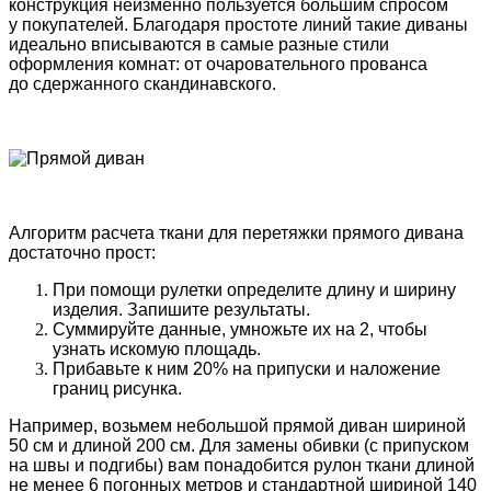
конструкция неизменно пользуется большим спросом
у покупателей. Благодаря простоте линий такие диваны
идеально вписываются в самые разные стили
оформления комнат: от очаровательного прованса
до сдержанного скандинавского.
Алгоритм расчета ткани для перетяжки прямого дивана
достаточно прост:
При помощи рулетки определите длину и ширину
изделия. Запишите результаты.
Суммируйте данные, умножьте их на 2, чтобы
узнать искомую площадь.
Прибавьте к ним 20% на припуски и наложение
границ рисунка.
Например, возьмем небольшой прямой диван шириной
50 см и длиной 200 см. Для замены обивки
(с
припуском
на швы и подгибы) вам понадобится рулон ткани длиной
не менее 6 погонных метров и стандартной шириной 140