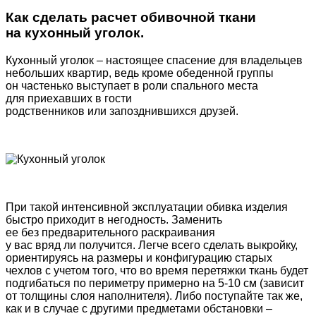
Как сделать расчет обивочной ткани
на кухонный уголок.
Кухонный уголок – настоящее спасение для владельцев
небольших квартир, ведь кроме обеденной группы
он частенько выступает в роли спального места
для приехавших в гости
родственников или запозднившихся друзей.
При такой интенсивной эксплуатации обивка изделия
быстро приходит в негодность. Заменить
ее без предварительного раскраивания
у вас вряд ли получится. Легче всего сделать выкройку,
ориентируясь на размеры и конфигурацию старых
чехлов с учетом того, что во время перетяжки ткань будет
подгибаться по периметру примерно на 5-10 см
(зависит
от толщины слоя наполнителя). Либо поступайте так же,
как и в случае с другими предметами обстановки –