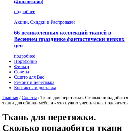
(4 коллекции)
подробнее
Акции, Скидки и Распродажи
66 великолепных коллекций тканей в
Весеннем празднике фантастически низких
цен
подробнее
Портфолио
Фильтр
Советы
Сшито для Вас
Ремонт и перетяжка
Контакты и доставка
Главная
/
Советы
/
Ткань для перетяжки. Сколько понадобится
ткани для обивки мебели - что нужно учесть и как подсчитать
Ткань для перетяжки.
Сколько понадобится ткани