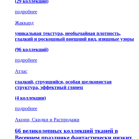
(29 коллекций)
подробнее
Жаккард
уникальная текстура, необычайная плотность,
гладкий и роскошный внешний вид, изящные узоры
(96 коллекций)
подробнее
Атлас
гладкий, струящийся, особая шелковистая
структура, эффектный глянец
(4 коллекции)
подробнее
Акции, Скидки и Распродажи
66 великолепных коллекций тканей в
Весеннем празднике фантастически низких