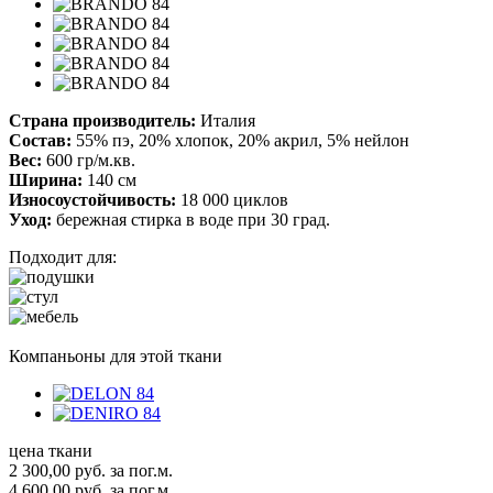
Страна производитель:
Италия
Состав:
55% пэ, 20% хлопок, 20% акрил, 5% нейлон
Вес:
600 гр/м.кв.
Ширина:
140 см
Износоустойчивость:
18 000 циклов
Уход:
бережная стирка в воде при 30 град.
Подходит для:
Компаньоны для этой ткани
цена ткани
2 300,00
руб.
за пог.м.
4 600,00 руб.
за пог.м