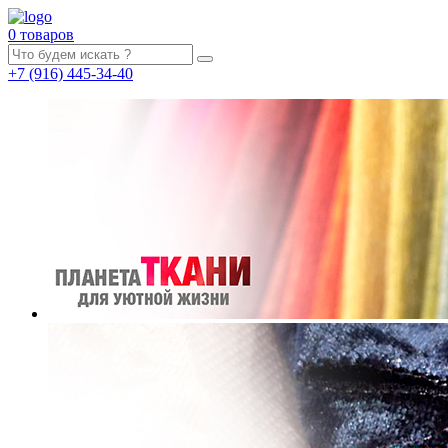
0 товаров
+7
(916)
445-34-40