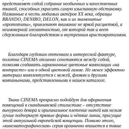
представляет собой собрание необычных и качественных
тканей, способных украсить самую изысканную обстановку.
Названные в честь любимых актёров ХХ века, образцы
BRANDO, DENIRO, DELON, как и их знаменитые
«прототипы», привлекают внимание не яркой расцветкой, а
неимоверной элегантностью, от которой так и веет
сдержанным благородством и внутренним аристократизмом.
Благодаря глубоким оттенкам и интересной фактуре,
полотна CINEMA отлично сочетаются между собой,
позволяя создавать гармоничные цветовые композиции «на
контрасте» или в одной цветовой гамме. Не менее эффектно
материал комплектуется с кожей, флоком и другими
компаньонами, представленными в нашем каталоге.
Ткани CINEMA прекрасно подойдут для оформления
помещений в скандинавской стилистике – отсутствие
вычурного декора и оригинальное плетение нитей как нельзя
лучше подчеркнут прямые формы и чёткие линии, присущие
этой актуальной европейской концепции. Помимо этого,
«кинематографическая» серия органично впишется в такие