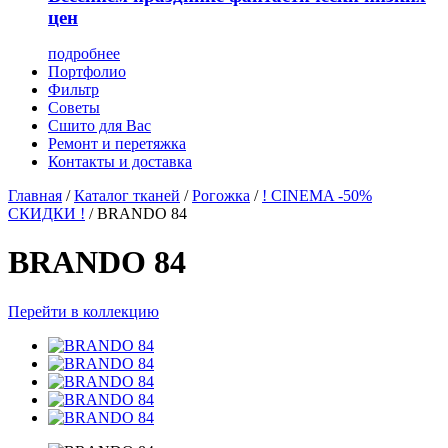
цен
подробнее
Портфолио
Фильтр
Советы
Сшито для Вас
Ремонт и перетяжка
Контакты и доставка
Главная
/
Каталог тканей
/
Рогожка
/
! CINEMA -50%
СКИДКИ !
/
BRANDO 84
BRANDO 84
Перейти в коллекцию