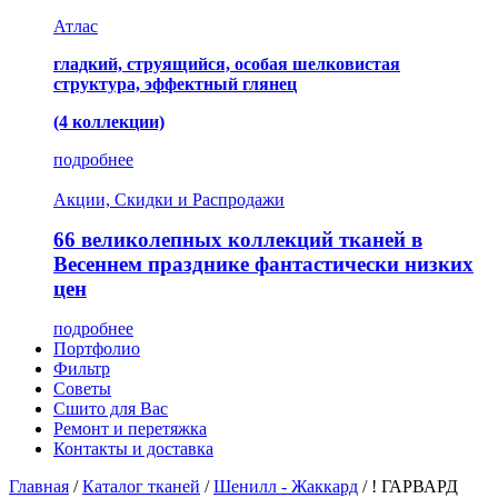
Атлас
гладкий, струящийся, особая шелковистая
структура, эффектный глянец
(4 коллекции)
подробнее
Акции, Скидки и Распродажи
66 великолепных коллекций тканей в
Весеннем празднике фантастически низких
цен
подробнее
Портфолио
Фильтр
Советы
Сшито для Вас
Ремонт и перетяжка
Контакты и доставка
Главная
/
Каталог тканей
/
Шенилл - Жаккард
/
! ГАРВАРД