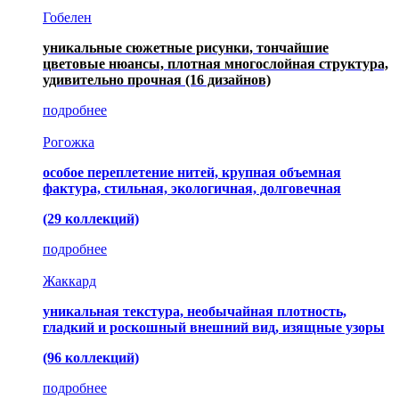
Гобелен
уникальные сюжетные рисунки, тончайшие
цветовые нюансы, плотная многослойная структура,
удивительно прочная
(16 дизайнов)
подробнее
Рогожка
особое переплетение нитей, крупная объемная
фактура, стильная, экологичная, долговечная
(29 коллекций)
подробнее
Жаккард
уникальная текстура, необычайная плотность,
гладкий и роскошный внешний вид, изящные узоры
(96 коллекций)
подробнее