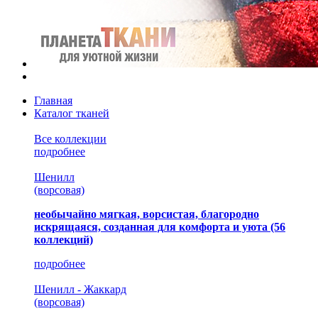
Главная
Каталог тканей
Все коллекции
подробнее
Шенилл
(ворсовая)
необычайно мягкая, ворсистая, благородно
искрящаяся, созданная для комфорта и уюта
(56
коллекций)
подробнее
Шенилл - Жаккард
(ворсовая)