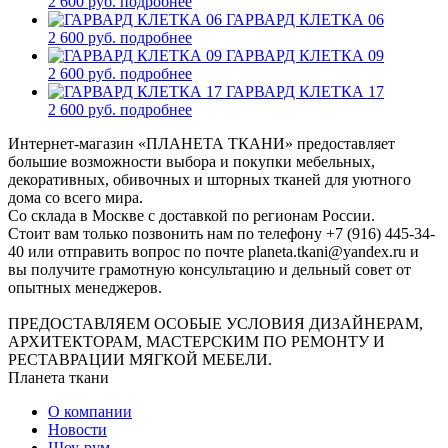
2 600 руб.
подробнее
ГАРВАРД КЛЕТКА 06
2 600 руб.
подробнее
ГАРВАРД КЛЕТКА 09
2 600 руб.
подробнее
ГАРВАРД КЛЕТКА 17
2 600 руб.
подробнее
Интернет-магазин «ПЛАНЕТА ТКАНИ» предоставляет
большие возможности выбора и покупки мебельных,
декоративных, обивочных и шторных тканей для уютного
дома со всего мира.
Со склада в Москве с доставкой по регионам России.
Стоит вам только позвонить нам по телефону +7 (916) 445-34-
40 или отправить вопрос по почте planeta.tkani@yandex.ru и
вы получите грамотную консультацию и дельный совет от
опытных менеджеров.
ПРЕДОСТАВЛЯЕМ ОСОБЫЕ УСЛОВИЯ ДИЗАЙНЕРАМ,
АРХИТЕКТОРАМ, МАСТЕРСКИМ ПО РЕМОНТУ И
РЕСТАВРАЦИИ МЯГКОЙ МЕБЕЛИ.
Планета ткани
О компании
Новости
Шоу-рум