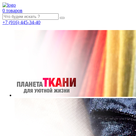
0 товаров
+7
(916)
445-34-40