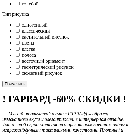
голубой
Тип рисунка
однотонный
классический
растительный рисунок
цветы
клетка
полоса
восточный орнамент
геометрический рисунок
сюжетный рисунок
Применить
! ГАРВАРД -60% СКИДКИ !
Мягкий итальянский шенилл ГАРВАРД – образец
изысканного вкуса и элегантности в интерьерном дизайне.
Ткани этой серии отличаются прекрасным внешним видом и
непревзойдёнными тактильными качествами. Плотный и