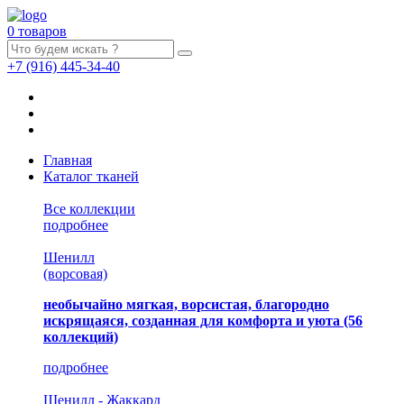
0 товаров
+7
(916)
445-34-40
Главная
Каталог тканей
Все коллекции
подробнее
Шенилл
(ворсовая)
необычайно мягкая, ворсистая, благородно
искрящаяся, созданная для комфорта и уюта
(56
коллекций)
подробнее
Шенилл - Жаккард