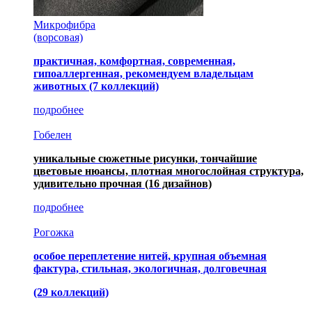
Микрофибра
(ворсовая)
практичная, комфортная, современная,
гипоаллергенная, рекомендуем владельцам
животных (7 коллекций)
подробнее
Гобелен
уникальные сюжетные рисунки, тончайшие
цветовые нюансы, плотная многослойная структура,
удивительно прочная
(16 дизайнов)
подробнее
Рогожка
особое переплетение нитей, крупная объемная
фактура, стильная, экологичная, долговечная
(29 коллекций)