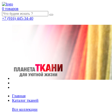
0 товаров
+7
(916)
445-34-40
Главная
Каталог тканей
Все коллекции