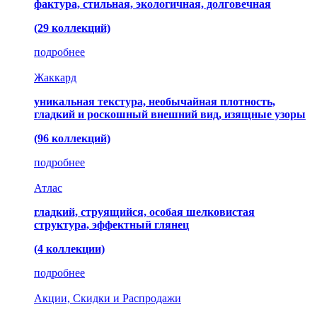
фактура, стильная, экологичная, долговечная
(29 коллекций)
подробнее
Жаккард
уникальная текстура, необычайная плотность,
гладкий и роскошный внешний вид, изящные узоры
(96 коллекций)
подробнее
Атлас
гладкий, струящийся, особая шелковистая
структура, эффектный глянец
(4 коллекции)
подробнее
Акции, Скидки и Распродажи