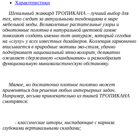
Характеристики
Шенильный жаккард ТРОПИКАНА – лучший выбор для
тех, кто следит за актуальными тенденциями в мире
мебельной моды. Великолепные растительные узоры и
однотонные полотна в натуральной цветовой гамме
помогают создать именно тот антураж, который сегодня
на «слуху» у всех известных дизайнеров. Коллекция гармонично
вписывается в природные мотивы эко-стиля, удачно
подчёркивает национальный этно-колорит, деликатно
оживляет сдержанную «скандинавию» и разнообразит
функциональную минималистическую обстановку.
Мягкое, но достаточно плотное полотно может
применяться для решения любых интерьерных задач.
Например, весьма привлекательно из тканей ТРОПИКАНА
смотрятся:
- классические шторы, ниспадающие с карниза
глубокими вертикальными складами;