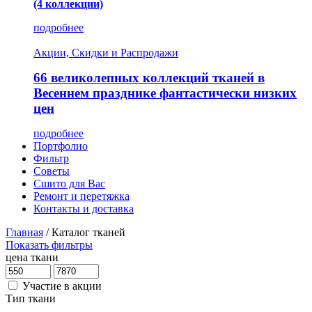
(4 коллекции)
подробнее
Акции, Скидки и Распродажи
66 великолепных коллекций тканей в
Весеннем празднике фантастически низких
цен
подробнее
Портфолио
Фильтр
Советы
Сшито для Вас
Ремонт и перетяжка
Контакты и доставка
Главная
/
Каталог тканей
Показать фильтры
цена ткани
Участие в акции
Тип ткани