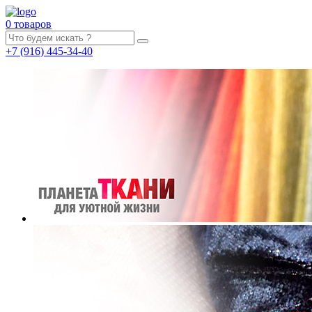
0 товаров
+7
(916)
445-34-40