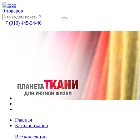
0 товаров
+7
(916)
445-34-40
Главная
Каталог тканей
Все коллекции