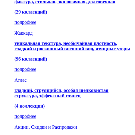
фактура, стильная, экологичная, долговечная
(29 коллекций)
подробнее
Жаккард
уникальная текстура, необычайная плотность,
гладкий и роскошный внешний вид, изящные узоры
(96 коллекций)
подробнее
Атлас
гладкий, струящийся, особая шелковистая
структура, эффектный глянец
(4 коллекции)
подробнее
Акции, Скидки и Распродажи