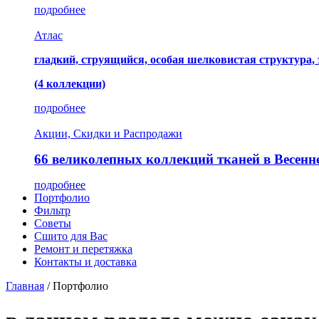
подробнее
Атлас
гладкий, струящийся, особая шелковистая структура,
(4 коллекции)
подробнее
Акции, Скидки и Распродажи
66 великолепных коллекций тканей в Весенн
подробнее
Портфолио
Фильтр
Советы
Сшито для Вас
Ремонт и перетяжка
Контакты и доставка
Главная
/
Портфолио