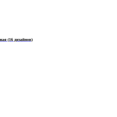
чная
(16 дизайнов)