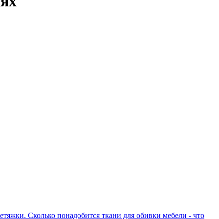
иях
етяжки. Сколько понадобится ткани для обивки мебели - что