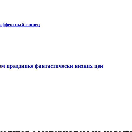
 эффектный глянец
ем празднике фантастически низких цен