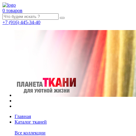
0 товаров
+7
(916)
445-34-40
Главная
Каталог тканей
Все коллекции