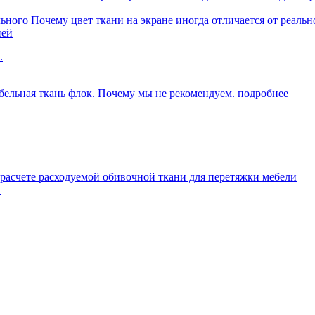
Почему цвет ткани на экране иногда отличается от реальн
ней
.
ельная ткань флок. Почему мы не рекомендуем.
подробнее
расчете расходуемой обивочной ткани для перетяжки мебели
R