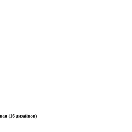
чная
(16 дизайнов)