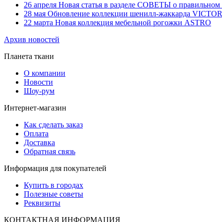
26
апреля
Новая статья в разделе СОВЕТЫ о правильном 
28
мая
Обновление коллекции шенилл-жаккарда VICTO
22
марта
Новая коллекция мебельной рогожки ASTRO
Архив новостей
Планета ткани
О компании
Новости
Шоу-рум
Интернет-магазин
Как сделать заказ
Оплата
Доставка
Обратная связь
Информация для покупателей
Купить в городах
Полезные советы
Реквизиты
КОНТАКТНАЯ ИНФОРМАЦИЯ