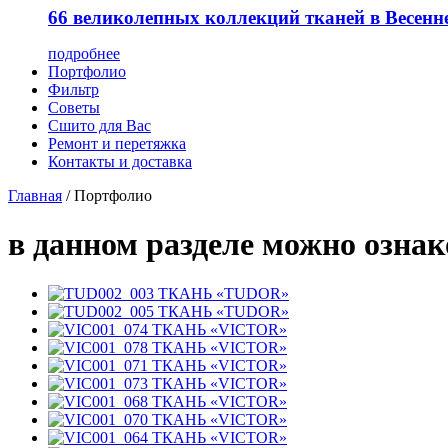
66 великолепных коллекций тканей в Весенн
подробнее
Портфолио
Фильтр
Советы
Сшито для Вас
Ремонт и перетяжка
Контакты и доставка
Главная
/
Портфолио
в данном разделе можно ознак
ТКАНЬ «TUDOR»
ТКАНЬ «TUDOR»
ТКАНЬ «VICTOR»
ТКАНЬ «VICTOR»
ТКАНЬ «VICTOR»
ТКАНЬ «VICTOR»
ТКАНЬ «VICTOR»
ТКАНЬ «VICTOR»
ТКАНЬ «VICTOR»