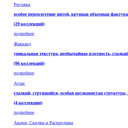
Рогожка
особое переплетение нитей, крупная объемная фактура
(29 коллекций)
подробнее
Жаккард
уникальная текстура, необычайная плотность, гладк
(96 коллекций)
подробнее
Атлас
гладкий, струящийся, особая шелковистая структура,
(4 коллекции)
подробнее
Акции, Скидки и Распродажи