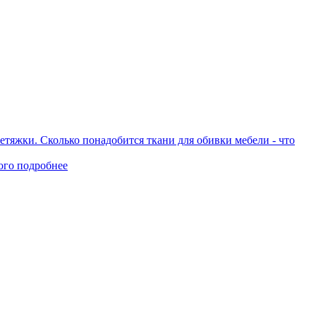
етяжки. Сколько понадобится ткани для обивки мебели - что
ого
подробнее